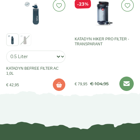
23%
KATADYN HIKER PRO FILTER -
TRANSPARANT
KATADYN BEFREE FILTER AC
1,0L
€ 104,95
€ 79,95
€ 42,95