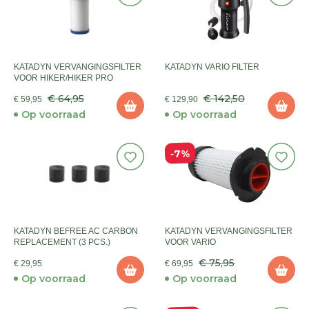
KATADYN VERVANGINGSFILTER
KATADYN VARIO FILTER
VOOR HIKER/HIKER PRO
€ 64,95
€ 142,50
€ 59,95
€ 129,90
Op voorraad
Op voorraad
7%
KATADYN BEFREE AC CARBON
KATADYN VERVANGINGSFILTER
REPLACEMENT (3 PCS.)
VOOR VARIO
€ 75,95
€ 29,95
€ 69,95
Op voorraad
Op voorraad