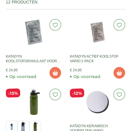
12 PRODUCTEN
KATADYN
KATADYN ACTIEF KOOLSTOF
KOOLSTOFGRANULAAT VOOR
VARIO 2-PACK
VARIO (2 ST.)
€ 24,95
€ 24,95
Op voorraad
Op voorraad
13%
12%
KATADYN KERAMISCH
VOORFILTER VARIO