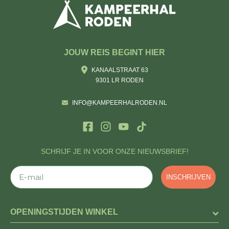
JOUW REIS BEGINT HIER
KANAALSTRAAT 63
9301 LR RODEN
INFO@KAMPEERHALRODEN.NL
SCHRIJF JE IN VOOR ONZE NIEUWSBRIEF!
E-mail
INSCHRIJVEN
OPENINGSTIJDEN WINKEL