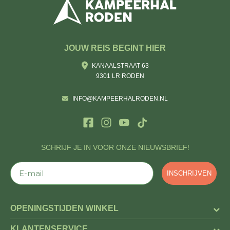
JOUW REIS BEGINT HIER
KANAALSTRAAT 63
9301 LR RODEN
INFO@KAMPEERHALRODEN.NL
SCHRIJF JE IN VOOR ONZE NIEUWSBRIEF!
E-mail
INSCHRIJVEN
OPENINGSTIJDEN WINKEL
KLANTENSERVICE