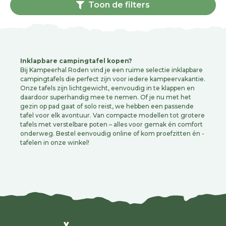
Toon de filters
Inklapbare campingtafel kopen?
Bij Kampeerhal Roden vind je een ruime selectie inklapbare
campingtafels die perfect zijn voor iedere kampeervakantie.
Onze tafels zijn lichtgewicht, eenvoudig in te klappen en
daardoor superhandig mee te nemen. Of je nu met het
gezin op pad gaat of solo reist, we hebben een passende
tafel voor elk avontuur. Van compacte modellen tot grotere
tafels met verstelbare poten – alles voor gemak én comfort
onderweg. Bestel eenvoudig online of kom proefzitten én -
tafelen in onze winkel!