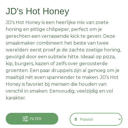
JD's Hot Honey
JD’s Hot Honey is een heerlijke mix van zoete
honing en pittige chilipeper, perfect om je
gerechten een verrassende kick te geven. Deze
smaakmaker combineert het beste van twee
werelden: eerst proef je de zachte zoetige honing,
gevolgd door een subtiele hitte. Ideaal op pizza,
kip, burgers, kazen of zelfs over geroosterde
groenten. Een paar druppels zijn al genoeg om je
maaltijd nét even spannender te maken. JD’s Hot
Honey is favoriet bij mensen die houden van
verschil in smaken. Eenvoudig, veelzijdig en vol
karakter.
FILTER