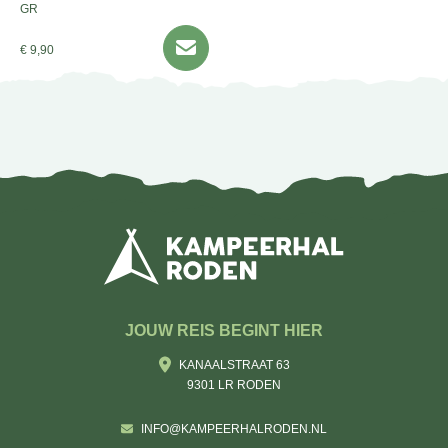
GR
€ 9,90
JOUW REIS BEGINT HIER
KANAALSTRAAT 63
9301 LR RODEN
INFO@KAMPEERHALRODEN.NL