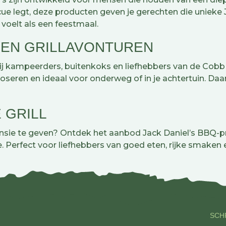
ue legt, deze producten geven je gerechten die unieke Ja
voelt als een feestmaal.
 EN GRILLAVONTUREN
bij kampeerders, buitenkoks en liefhebbers van de Cob
 doseren en ideaal voor onderweg of in je achtertuin. D
 GRILL
sie te geven? Ontdek het aanbod Jack Daniel’s BBQ-pro
 Perfect voor liefhebbers van goed eten, rijke smaken e
SCHR