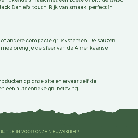
ck Daniel’s touch. Rijk van smaak, perfect in
b of andere compacte grillsystemen. De sauzen
aarmee breng je de sfeer van de Amerikaanse
ducten op onze site en ervaar zelf de
n een authentieke grillbeleving.
IJF JE IN VOOR ONZE NIEUWSBRIEF!