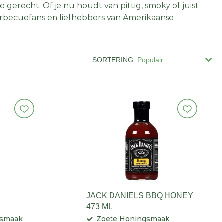
 gerecht. Of je nu houdt van pittig, smoky of juist
r barbecuefans en liefhebbers van Amerikaanse
SORTERING:
JACK DANIELS BBQ HONEY
473 ML
-smaak
Zoete Honingsmaak