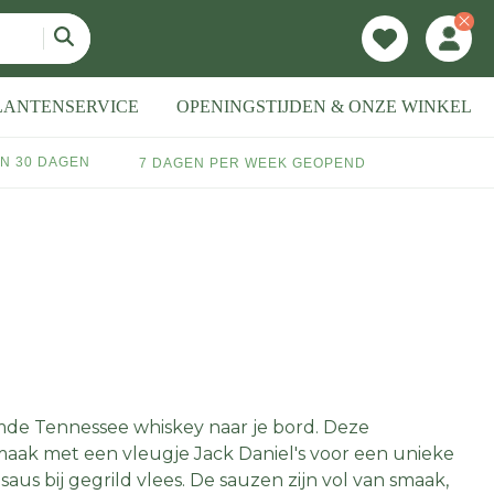
LANTENSERVICE
OPENINGSTIJDEN & ONZE WINKEL
N 30 DAGEN
7 DAGEN PER WEEK GEOPEND
mde Tennessee whiskey naar je bord. Deze
aak met een vleugje Jack Daniel's voor een unieke
ipsaus bij gegrild vlees. De sauzen zijn vol van smaak,