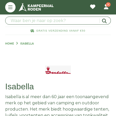
GRATIS VERZENDING VANAF €50
HOME
ISABELLA
Isabella
Isabella is al meer dan 60 jaar een toonaangevend
merk op het gebied van camping en outdoor
producten. Het merk biedt hoogwaardige tenten,
luifels, voortenten en accessoires van topkwaliteit.