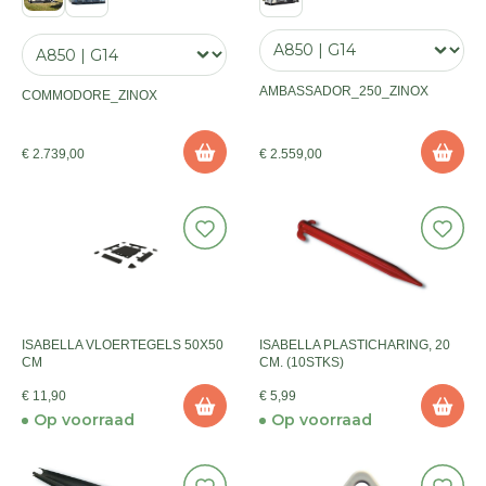
AMBASSADOR_250_ZINOX
COMMODORE_ZINOX
€ 2.739,00
€ 2.559,00
ISABELLA VLOERTEGELS 50X50
ISABELLA PLASTICHARING, 20
CM
CM. (10STKS)
€ 11,90
€ 5,99
Op voorraad
Op voorraad