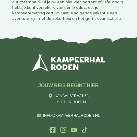
duurzaamheid. Of je nu een nieuwe voortent of luifel nodig
hebt, je bent verzekerd van een product dat je
kampeerervaring verrijkt. Laat je volgende vakantie een
avontuur zijn met de zekerheid en het gemak van Isabella.
JOUW REIS BEGINT HIER
KANAALSTRAAT 63
9301 LR RODEN
INFO@KAMPEERHALRODEN.NL