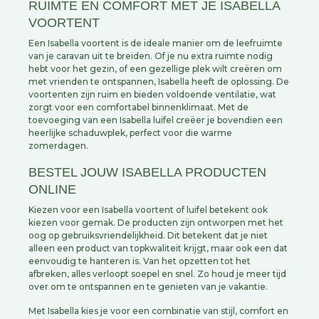
RUIMTE EN COMFORT MET JE ISABELLA
VOORTENT
Een Isabella voortent is de ideale manier om de leefruimte
van je caravan uit te breiden. Of je nu extra ruimte nodig
hebt voor het gezin, of een gezellige plek wilt creëren om
met vrienden te ontspannen, Isabella heeft de oplossing. De
voortenten zijn ruim en bieden voldoende ventilatie, wat
zorgt voor een comfortabel binnenklimaat. Met de
toevoeging van een Isabella luifel creëer je bovendien een
heerlijke schaduwplek, perfect voor die warme
zomerdagen.
BESTEL JOUW ISABELLA PRODUCTEN
ONLINE
Kiezen voor een Isabella voortent of luifel betekent ook
kiezen voor gemak. De producten zijn ontworpen met het
oog op gebruiksvriendelijkheid. Dit betekent dat je niet
alleen een product van topkwaliteit krijgt, maar ook een dat
eenvoudig te hanteren is. Van het opzetten tot het
afbreken, alles verloopt soepel en snel. Zo houd je meer tijd
over om te ontspannen en te genieten van je vakantie.
Met Isabella kies je voor een combinatie van stijl, comfort en