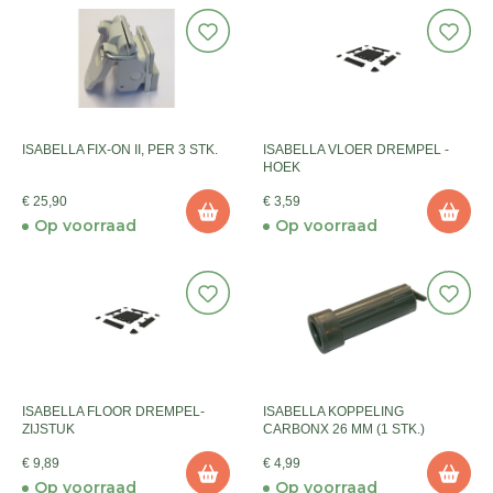
ISABELLA FIX-ON II, PER 3 STK.
ISABELLA VLOER DREMPEL -
HOEK
€ 25,90
€ 3,59
Op voorraad
Op voorraad
ISABELLA FLOOR DREMPEL-
ISABELLA KOPPELING
ZIJSTUK
CARBONX 26 MM (1 STK.)
€ 9,89
€ 4,99
Op voorraad
Op voorraad