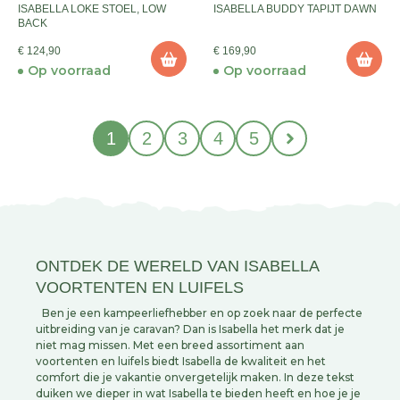
ISABELLA LOKE STOEL, LOW
ISABELLA BUDDY TAPIJT DAWN
BACK
€ 124,90
€ 169,90
Op voorraad
Op voorraad
1
2
3
4
5
ONTDEK DE WERELD VAN ISABELLA
VOORTENTEN EN LUIFELS
Ben je een kampeerliefhebber en op zoek naar de perfecte
uitbreiding van je caravan? Dan is Isabella het merk dat je
niet mag missen. Met een breed assortiment aan
voortenten en luifels biedt Isabella de kwaliteit en het
comfort die je vakantie onvergetelijk maken. In deze tekst
duiken we dieper in wat Isabella te bieden heeft en hoe je je