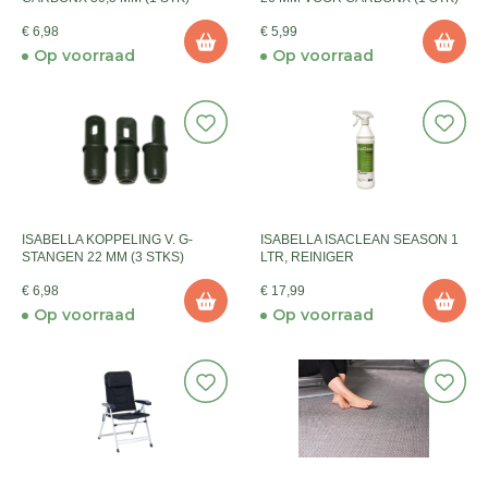
€ 6,98
€ 5,99
Op voorraad
Op voorraad
ISABELLA KOPPELING V. G-
ISABELLA ISACLEAN SEASON 1
STANGEN 22 MM (3 STKS)
LTR, REINIGER
€ 6,98
€ 17,99
Op voorraad
Op voorraad