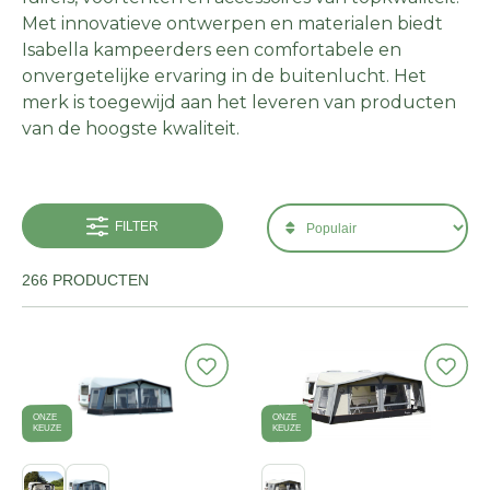
Met innovatieve ontwerpen en materialen biedt
Isabella kampeerders een comfortabele en
onvergetelijke ervaring in de buitenlucht. Het
merk is toegewijd aan het leveren van producten
van de hoogste kwaliteit.
FILTER
266 PRODUCTEN
ONZE
ONZE
KEUZE
KEUZE