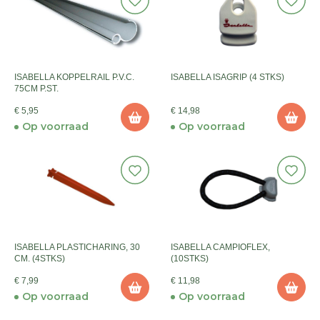
ISABELLA KOPPELRAIL P.V.C.
ISABELLA ISAGRIP (4 STKS)
75CM P.ST.
€ 5,95
€ 14,98
Op voorraad
Op voorraad
ISABELLA PLASTICHARING, 30
ISABELLA CAMPIOFLEX,
CM. (4STKS)
(10STKS)
€ 7,99
€ 11,98
Op voorraad
Op voorraad