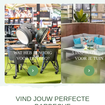
WAT HEB JE NODIG
5 INSPIRATIETIP
VOOR EEN BBQ?
VOOR JE TUIN
VIND JOUW PERFECTE