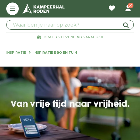
GRATIS VERZENDING VANAF €50
INSPIRATIE
INSPIRATIE BBQ EN TUIN