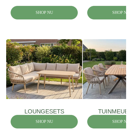
SHOP NU
SHOP NU
LOUNGESETS
TUINMEUB
SHOP NU
SHOP NU