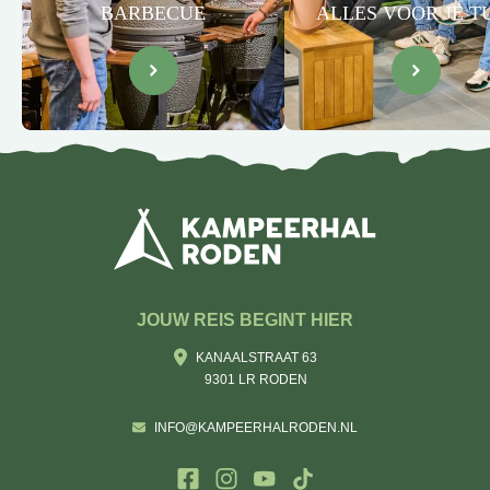
BARBECUE
ALLES VOOR JE T
JOUW REIS BEGINT HIER
KANAALSTRAAT 63
9301 LR RODEN
INFO@KAMPEERHALRODEN.NL