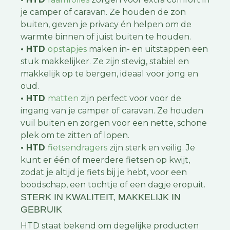
je camper of caravan. Ze houden de zon
buiten, geven je privacy én helpen om de
warmte binnen of juist buiten te houden.
• HTD
opstapjes
maken in- en uitstappen een
stuk makkelijker. Ze zijn stevig, stabiel en
makkelijk op te bergen, ideaal voor jong en
oud.
• HTD
matten
zijn perfect voor voor de
ingang van je camper of caravan. Ze houden
vuil buiten en zorgen voor een nette, schone
plek om te zitten of lopen.
• HTD
fietsendragers
zijn sterk en veilig. Je
kunt er één of meerdere fietsen op kwijt,
zodat je altijd je fiets bij je hebt, voor een
boodschap, een tochtje of een dagje eropuit.
STERK IN KWALITEIT, MAKKELIJK IN
GEBRUIK
HTD staat bekend om degelijke producten