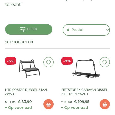
terecht!
FILTER
16 PRODUCTEN
9%
5%
HTD OPSTAP DUBBEL STAAL
FIETSENREK CARAVAN DISSEL
ZWART
2 FIETSEN ZWART
€ 33,90
€ 109,95
€ 31,95
€ 99,00
Op voorraad
Op voorraad