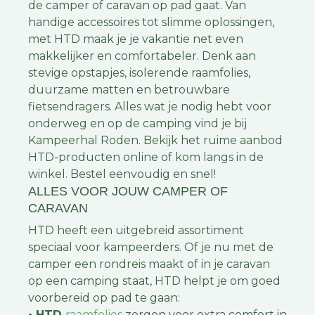
de camper of caravan op pad gaat. Van
handige accessoires tot slimme oplossingen,
met HTD maak je je vakantie net even
makkelijker en comfortabeler. Denk aan
stevige opstapjes, isolerende raamfolies,
duurzame matten en betrouwbare
fietsendragers. Alles wat je nodig hebt voor
onderweg en op de camping vind je bij
Kampeerhal Roden. Bekijk het ruime aanbod
HTD-producten online of kom langs in de
winkel. Bestel eenvoudig en snel!
ALLES VOOR JOUW CAMPER OF
CARAVAN
HTD heeft een uitgebreid assortiment
speciaal voor kampeerders. Of je nu met de
camper een rondreis maakt of in je caravan
op een camping staat, HTD helpt je om goed
voorbereid op pad te gaan:
• HTD
raamfolies
zorgen voor extra comfort in