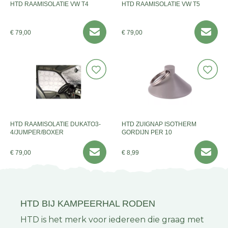
HTD RAAMISOLATIE VW T4
HTD RAAMISOLATIE VW T5
€ 79,00
€ 79,00
HTD RAAMISOLATIE DUKATO3-
HTD ZUIGNAP ISOTHERM
4/JUMPER/BOXER
GORDIJN PER 10
€ 79,00
€ 8,99
HTD BIJ KAMPEERHAL RODEN
HTD is het merk voor iedereen die graag met