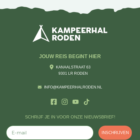
JOUW REIS BEGINT HIER
KANAALSTRAAT 63
9301 LR RODEN
INFO@KAMPEERHALRODEN.NL
SCHRIJF JE IN VOOR ONZE NIEUWSBRIEF!
E-mail
INSCHRIJVEN