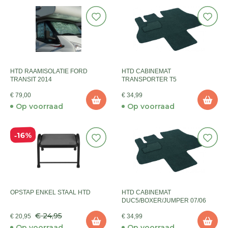
HTD RAAMISOLATIE FORD
HTD CABINEMAT
TRANSIT 2014
TRANSPORTER T5
€ 79,00
€ 34,99
Op voorraad
Op voorraad
16%
OPSTAP ENKEL STAAL HTD
HTD CABINEMAT
DUC5/BOXER/JUMPER 07/06
€ 24,95
€ 20,95
€ 34,99
Op voorraad
Op voorraad