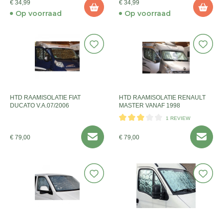
€ 34,99
€ 34,99
Op voorraad
Op voorraad
HTD RAAMISOLATIE FIAT
HTD RAAMISOLATIE RENAULT
DUCATO V.A.07/2006
MASTER VANAF 1998
1 REVIEW
€ 79,00
€ 79,00