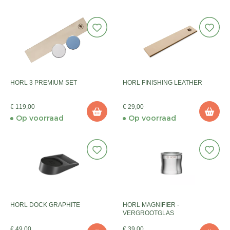
HORL 3 PREMIUM SET
HORL FINISHING LEATHER
€ 119,00
€ 29,00
Op voorraad
Op voorraad
HORL DOCK GRAPHITE
HORL MAGNIFIER -
VERGROOTGLAS
€ 49,00
€ 39,00