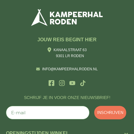
JOUW REIS BEGINT HIER
KANAALSTRAAT 63
9301 LR RODEN
INFO@KAMPEERHALRODEN.NL
SCHRIJF JE IN VOOR ONZE NIEUWSBRIEF!
E-mail
INSCHRIJVEN
OPENINGSTIJDEN WINKEL