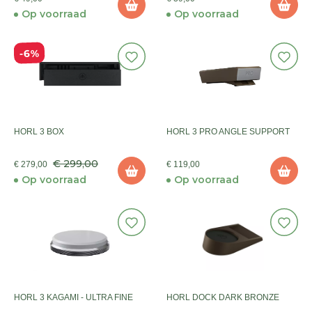
Op voorraad
Op voorraad
6%
HORL 3 BOX
HORL 3 PRO ANGLE SUPPORT
€ 299,00
€ 279,00
€ 119,00
Op voorraad
Op voorraad
HORL 3 KAGAMI - ULTRA FINE
HORL DOCK DARK BRONZE