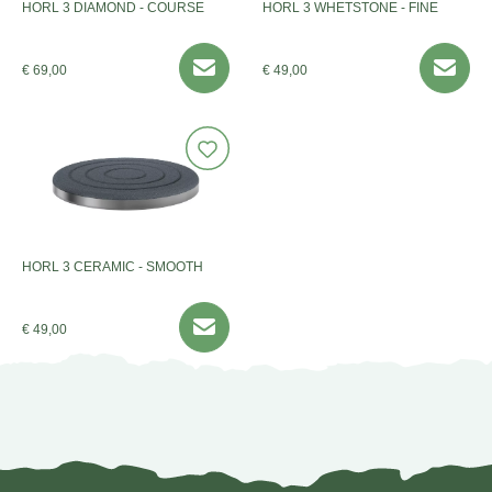
HORL 3 DIAMOND - COURSE
HORL 3 WHETSTONE - FINE
€ 69,00
€ 49,00
HORL 3 CERAMIC - SMOOTH
€ 49,00