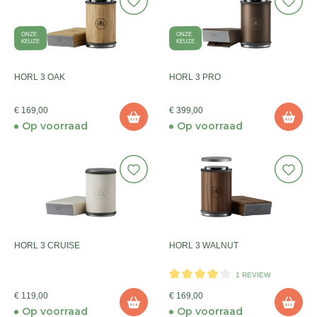
ONZE
ONZE
KEUZE
KEUZE
HORL 3 OAK
HORL 3 PRO
€ 169,00
€ 399,00
Op voorraad
Op voorraad
HORL 3 CRUISE
HORL 3 WALNUT
1 REVIEW
€ 119,00
€ 169,00
Op voorraad
Op voorraad