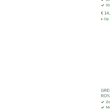
10
€ 14
Op 
GRE
ROY
Zo
Me