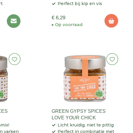
rt
Perfect bij kip en vis
€ 6,29
Op voorraad
CES
GREEN GYPSY SPICES
LOVE YOUR CHICK
mix!
Licht kruidig, niet te pittig
en varken
Perfect in combinatie met