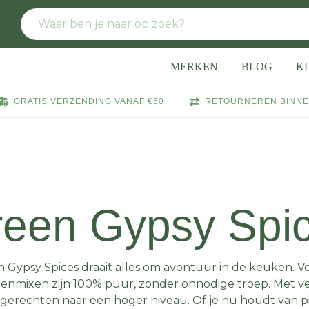
MERKEN
BLOG
K
GRATIS VERZENDING VANAF €50
RETOURNEREN BINNE
een Gypsy Spi
n Gypsy Spices draait alles om avontuur in de keuken.
enmixen zijn 100% puur, zonder onnodige troep. Met ve
gerechten naar een hoger niveau. Of je nu houdt van pitt