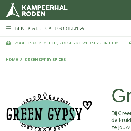
BEKIJK ALLE CATEGORIEËN
VOOR 16.00 BESTELD, VOLGENDE WERKDAG IN HUIS
HOME
GREEN GYPSY SPICES
Gr
Bij Gree
de kruid
ze jouw 