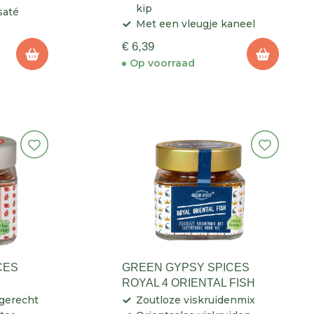
kip
saté
Met een vleugje kaneel
€ 6,39
Op voorraad
CES
GREEN GYPSY SPICES
ROYAL 4 ORIENTAL FISH
 gerecht
Zoutloze viskruidenmix