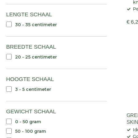
kn
Pe
LENGTE SCHAAL
€ 6,
30 - 35 centimeter
BREEDTE SCHAAL
20 - 25 centimeter
HOOGTE SCHAAL
3 - 5 centimeter
GEWICHT SCHAAL
GRE
0 - 50 gram
SKI
Id
50 - 100 gram
Go