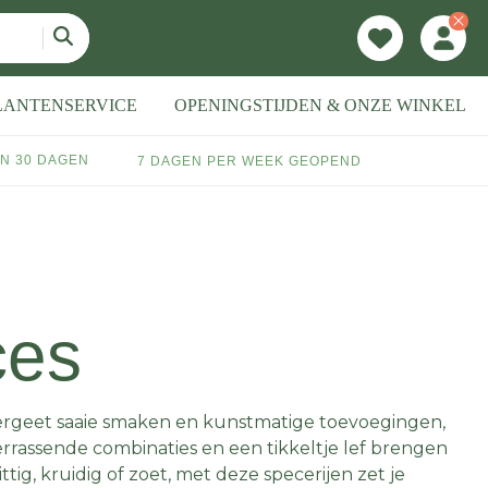
LANTENSERVICE
OPENINGSTIJDEN & ONZE WINKEL
N 30 DAGEN
7 DAGEN PER WEEK GEOPEND
ces
 Vergeet saaie smaken en kunstmatige toevoegingen,
rrassende combinaties en een tikkeltje lef brengen
ig, kruidig of zoet, met deze specerijen zet je