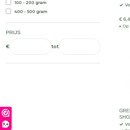
100 - 200 gram
Vo
400 - 500 gram
€ 6,
Op 
PRIJS
€
tot
GRE
SHO
Vo
9,4