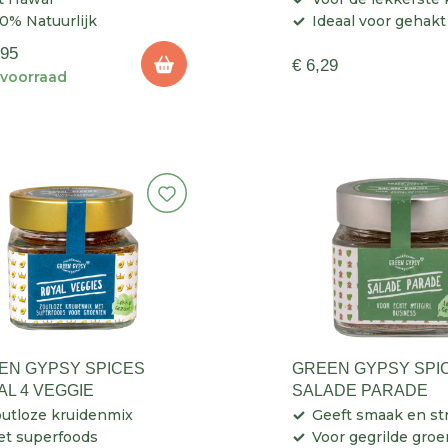
0% Natuurlijk
Ideaal voor gehakt
,95
€ 6,29
voorraad
EN GYPSY SPICES
GREEN GYPSY SPI
AL 4 VEGGIE
SALADE PARADE
utloze kruidenmix
Geeft smaak en st
t superfoods
Voor gegrilde gro