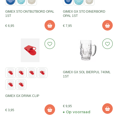
GIMEX STO ONTBIJTBORD OPAL
GIMEX GX STO DINERBORD
1ST
OPAL 1ST
€ 6,95
€ 7,95
GIMEX GX SOL BIERPUL 740ML
1ST
GIMEX GX DRINK CLIP
€ 9,95
€ 3,95
Op voorraad