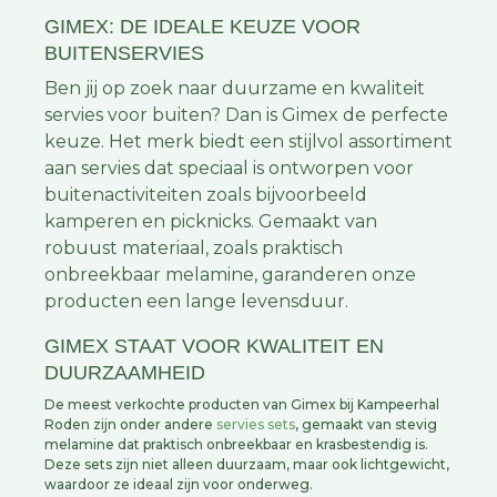
GIMEX: DE IDEALE KEUZE VOOR
BUITENSERVIES
Ben jij op zoek naar duurzame en kwaliteit
servies voor buiten? Dan is Gimex de perfecte
keuze. Het merk biedt een stijlvol assortiment
aan servies dat speciaal is ontworpen voor
buitenactiviteiten zoals bijvoorbeeld
kamperen en picknicks. Gemaakt van
robuust materiaal, zoals praktisch
onbreekbaar melamine, garanderen onze
producten een lange levensduur.
GIMEX STAAT VOOR KWALITEIT EN
DUURZAAMHEID
De meest verkochte producten van Gimex bij Kampeerhal
Roden zijn onder andere
servies sets
, gemaakt van stevig
melamine dat praktisch onbreekbaar en krasbestendig is.
Deze sets zijn niet alleen duurzaam, maar ook lichtgewicht,
waardoor ze ideaal zijn voor onderweg.