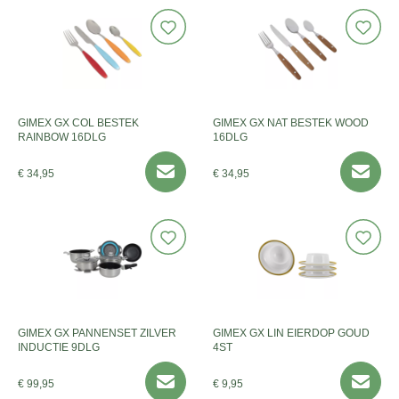
GIMEX GX COL BESTEK
GIMEX GX NAT BESTEK WOOD
RAINBOW 16DLG
16DLG
€ 34,95
€ 34,95
GIMEX GX PANNENSET ZILVER
GIMEX GX LIN EIERDOP GOUD
INDUCTIE 9DLG
4ST
€ 99,95
€ 9,95