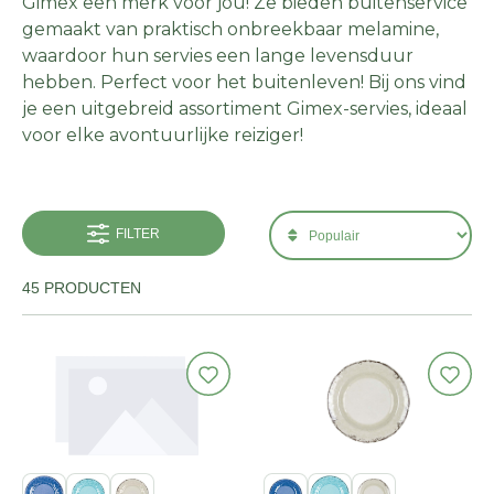
Gimex een merk voor jou! Ze bieden buitenservice
gemaakt van praktisch onbreekbaar melamine,
waardoor hun servies een lange levensduur
hebben. Perfect voor het buitenleven! Bij ons vind
je een uitgebreid assortiment Gimex-servies, ideaal
voor elke avontuurlijke reiziger!
FILTER
45 PRODUCTEN