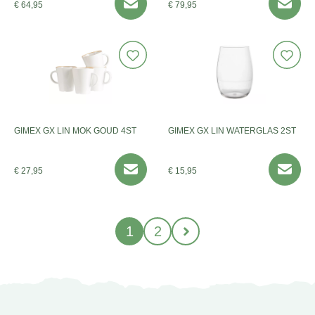
€ 64,95
€ 79,95
GIMEX GX LIN MOK GOUD 4ST
GIMEX GX LIN WATERGLAS 2ST
€ 27,95
€ 15,95
1
2