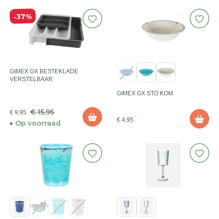
37%
GIMEX GX BESTEKLADE
VERSTELBAAR
GIMEX GX STO KOM
€ 15,95
€ 9,95
€ 4,95
Op voorraad