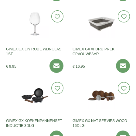
GIMEX GX LIN RODE WIJNGLAS
GIMEX GX AFDRUIPREK
1ST
OPVOUWBAAR
€ 9,95
€ 16,95
GIMEX GX KOEKENPANNENSET
GIMEX GX NAT SERVIES WOOD
INDUCTIE 3DLG
16DLG