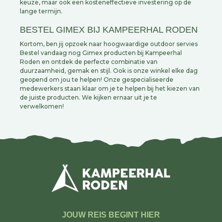
keuze, maar ook een kosteneffectieve investering op de
lange termijn.
BESTEL GIMEX BIJ KAMPEERHAL RODEN
Kortom, ben jij opzoek naar hoogwaardige outdoor servies
Bestel vandaag nog Gimex producten bij Kampeerhal
Roden en ontdek de perfecte combinatie van
duurzaamheid, gemak en stijl. Ook is onze winkel elke dag
geopend om jou te helpen! Onze gespecialiseerde
medewerkers staan klaar om je te helpen bij het kiezen van
de juiste producten. We kijken ernaar uit je te
verwelkomen!
JOUW REIS BEGINT HIER