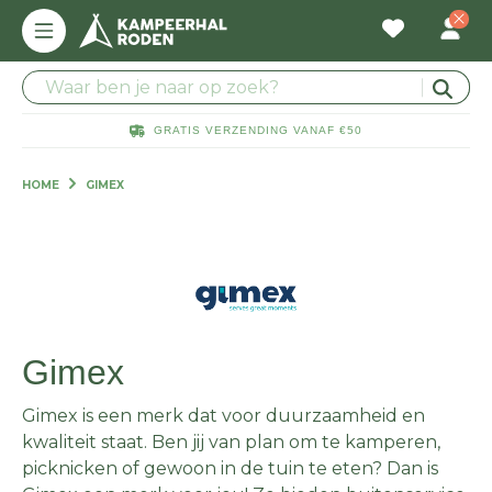
GRATIS VERZENDING VANAF €50
HOME
GIMEX
Gimex
Gimex is een merk dat voor duurzaamheid en
kwaliteit staat. Ben jij van plan om te kamperen,
picknicken of gewoon in de tuin te eten? Dan is