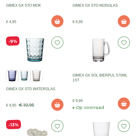
GIMEX GX STO MOK
GIMEX GX STO WIJNGLAS
€ 4,95
€ 6,95
9%
GIMEX GX SOL BIERPUL 570ML
1ST
GIMEX GX STO WATERGLAS
€ 9,95
€ 10,95
€ 9,95
Op voorraad
13%