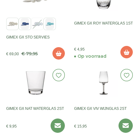
GIMEX GX ROY WATERGLAS 1ST
GIMEX GX STO SERVIES
€ 4,95
€ 79,95
€ 69,00
Op voorraad
GIMEX GX NAT WATERGLAS 2ST
GIMEX GX VIV WIJNGLAS 2ST
€ 9,95
€ 15,95