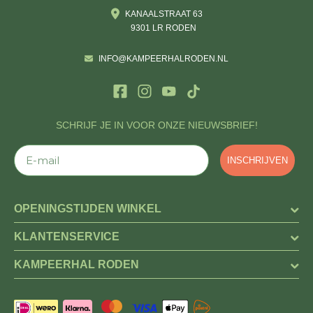
KANAALSTRAAT 63
9301 LR RODEN
INFO@KAMPEERHALRODEN.NL
SCHRIJF JE IN VOOR ONZE NIEUWSBRIEF!
E-mail
INSCHRIJVEN
OPENINGSTIJDEN WINKEL
KLANTENSERVICE
KAMPEERHAL RODEN