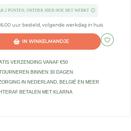
AR 2 PUNTEN,
ONTDEK HIER HOE
HET WERKT
16.00 uur besteld, volgende werkdag in huis
IN WINKELMANDJE
ATIS VERZENDING VANAF €50
TOURNEREN BINNEN 30 DAGEN
ZORGING IN NEDERLAND, BELGIË EN MEER
HTERAF BETALEN MET KLARNA