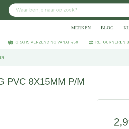
MERKEN
BLOG
K
GRATIS VERZENDING VANAF €50
RETOURNEREN B
EN
 PVC 8X15MM P/M
2,9