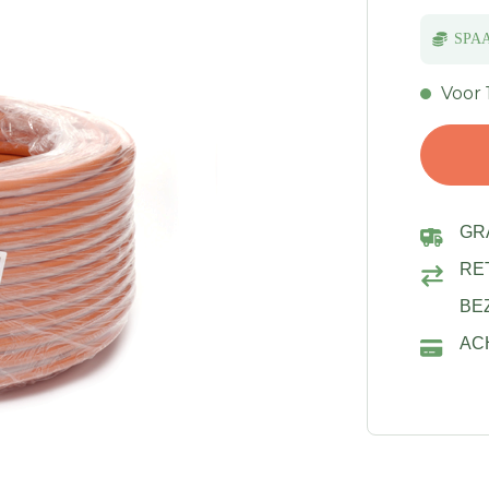
SPA
Voor 
GR
RE
BE
AC