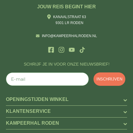
JOUW REIS BEGINT HIER
KANAALSTRAAT 63
9301 LR RODEN
INFO@KAMPEERHALRODEN.NL
SCHRIJF JE IN VOOR ONZE NIEUWSBRIEF!
E-mail
INSCHRIJVEN
OPENINGSTIJDEN WINKEL
KLANTENSERVICE
KAMPEERHAL RODEN