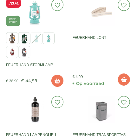
13%
ONZE
KEUZE
FEUERHAND LONT
FEUERHAND STORMLAMP
€ 4,99
€ 44,99
€ 38,90
Op voorraad
FEUERHAND LAMPENOLIE 1
FEUERHAND TRANSPORTTAS