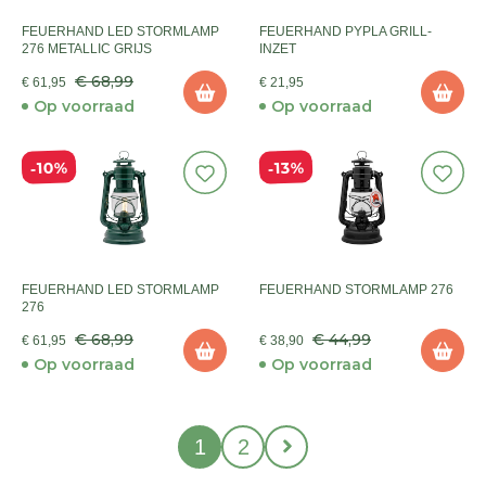
FEUERHAND LED STORMLAMP
FEUERHAND PYPLA GRILL-
276 METALLIC GRIJS
INZET
€ 68,99
€ 61,95
€ 21,95
Op voorraad
Op voorraad
10%
13%
FEUERHAND LED STORMLAMP
FEUERHAND STORMLAMP 276
276
€ 68,99
€ 44,99
€ 61,95
€ 38,90
Op voorraad
Op voorraad
1
2