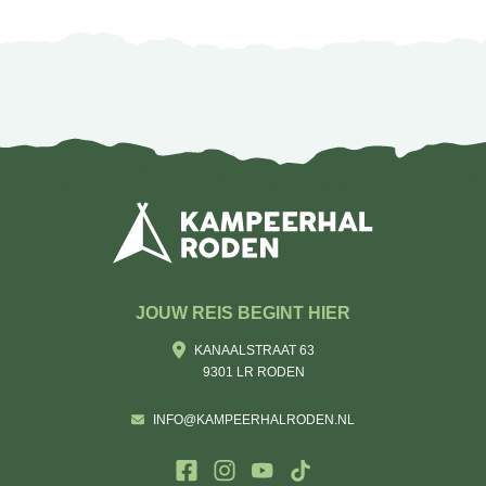
JOUW REIS BEGINT HIER
KANAALSTRAAT 63
9301 LR RODEN
INFO@KAMPEERHALRODEN.NL