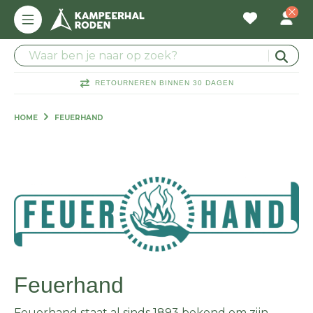
RETOURNEREN BINNEN 30 DAGEN
HOME
FEUERHAND
Feuerhand
Feuerhand staat al sinds 1893 bekend om zijn