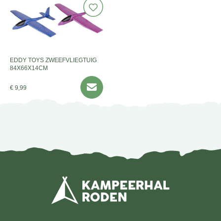
EDDY TOYS ZWEEFVLIEGTUIG
84X66X14CM
€ 9,99