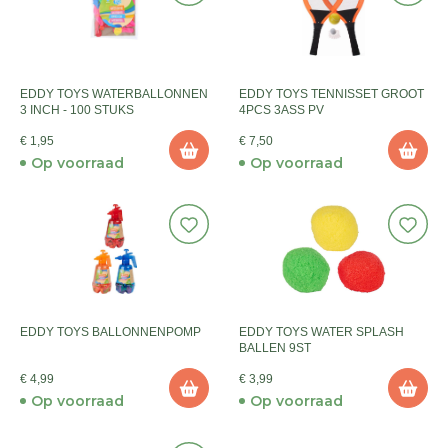
EDDY TOYS WATERBALLONNEN
EDDY TOYS TENNISSET GROOT
3 INCH - 100 STUKS
4PCS 3ASS PV
€ 1,95
€ 7,50
Op voorraad
Op voorraad
EDDY TOYS BALLONNENPOMP
EDDY TOYS WATER SPLASH
BALLEN 9ST
€ 4,99
€ 3,99
Op voorraad
Op voorraad