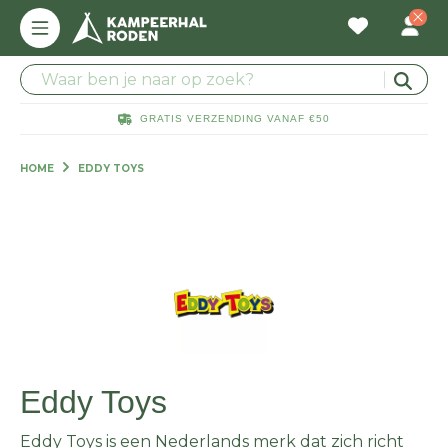
GRATIS VERZENDING VANAF €50
HOME
EDDY TOYS
Eddy Toys
Eddy Toys is een Nederlands merk dat zich richt