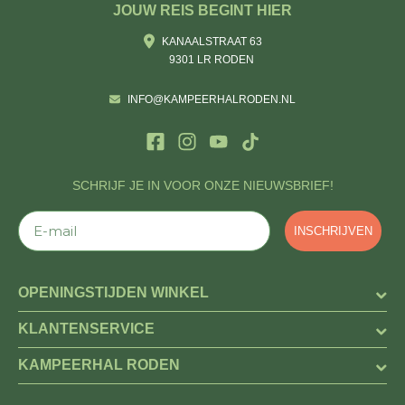
JOUW REIS BEGINT HIER
KANAALSTRAAT 63
9301 LR RODEN
INFO@KAMPEERHALRODEN.NL
SCHRIJF JE IN VOOR ONZE NIEUWSBRIEF!
E-mail
INSCHRIJVEN
OPENINGSTIJDEN WINKEL
KLANTENSERVICE
KAMPEERHAL RODEN