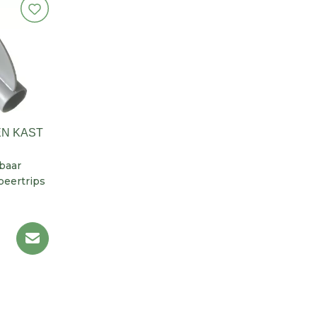
N KAST
baar
peertrips