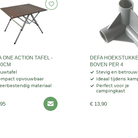
 ONE ACTION TAFEL -
DEFA HOEKSTUKKE
60CM
BOVEN PER 4
uwtafel
Stevig en betrouw
ompact opvouwbaar
Ideaal tijdens kam
erbestendig materiaal
Perfect voor je
campingkast
,95
€ 13,90