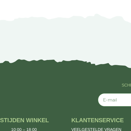
SCHR
E-mail
STIJDEN WINKEL
KLANTENSERVICE
10:00 – 18:00
VEELGESTELDE VRAGEN