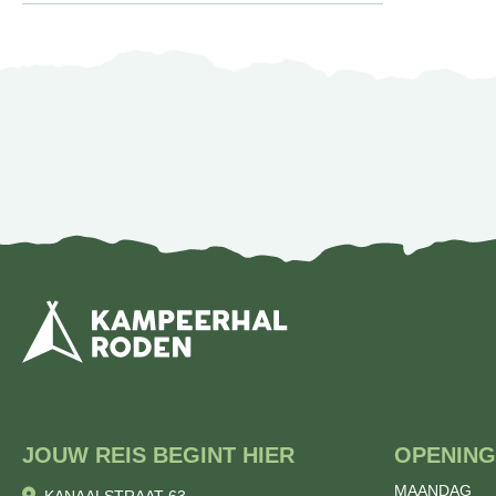
JOUW REIS BEGINT HIER
OPENING
MAANDAG