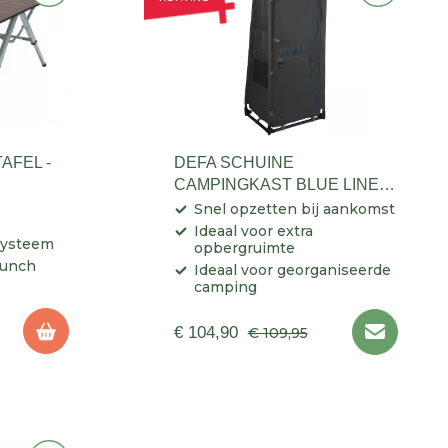
AFEL -
DEFA SCHUINE
CAMPINGKAST BLUE LINE
140
Snel opzetten bij aankomst
Ideaal voor extra
systeem
opbergruimte
 lunch
Ideaal voor georganiseerde
camping
€ 104,90
€ 109,95