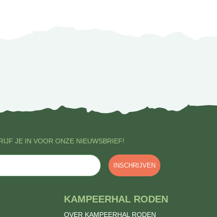
IJF JE IN VOOR ONZE NIEUWSBRIEF!
INSCHRIJVEN
KAMPEERHAL RODEN
OVER KAMPEERHAL RODEN