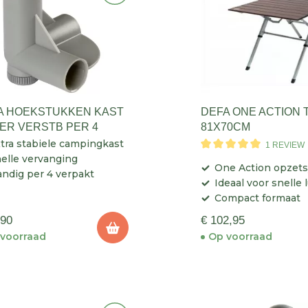
A HOEKSTUKKEN KAST
DEFA ONE ACTION T
ER VERSTB PER 4
81X70CM
tra stabiele campingkast
1 REVIEW
elle vervanging
One Action opzet
ndig per 4 verpakt
Ideaal voor snelle
Compact formaat
,90
€ 102,95
voorraad
Op voorraad