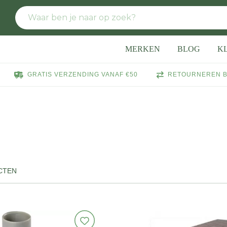
MERKEN
BLOG
K
GRATIS VERZENDING VANAF €50
RETOURNEREN B
CTEN