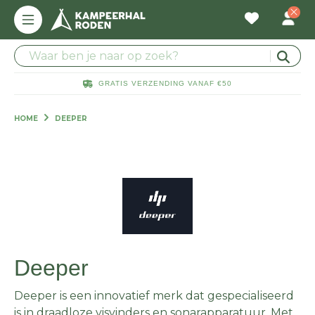
GRATIS VERZENDING VANAF €50
HOME
DEEPER
Deeper
Deeper is een innovatief merk dat gespecialiseerd
is in draadloze visvinders en sonarapparatuur. Met