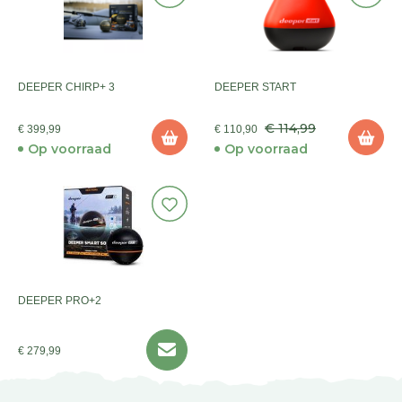
DEEPER CHIRP+ 3
DEEPER START
€ 114,99
€ 399,99
€ 110,90
Op voorraad
Op voorraad
DEEPER PRO+2
€ 279,99