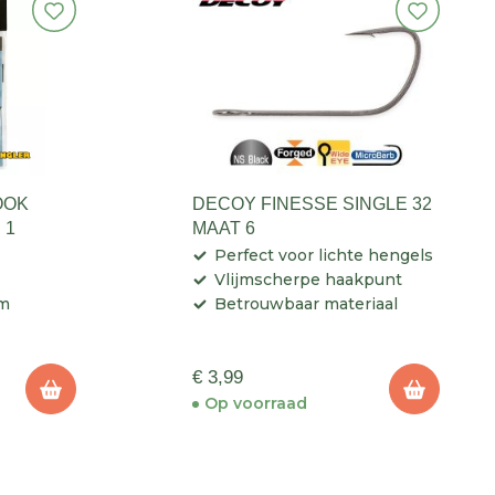
OOK
DECOY FINESSE SINGLE 32
 1
MAAT 6
Perfect voor lichte hengels
Vlijmscherpe haakpunt
rm
Betrouwbaar materiaal
€ 3,99
Op voorraad