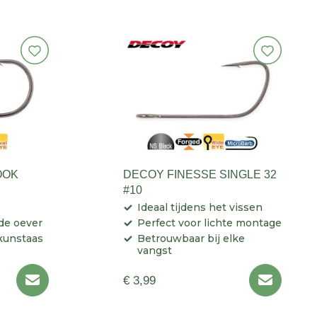
OOK
DECOY FINESSE SINGLE 32
#10
Ideaal tijdens het vissen
 de oever
Perfect voor lichte montage
 kunstaas
Betrouwbaar bij elke
vangst
€ 3,99