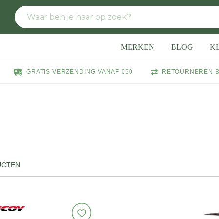
MERKEN
BLOG
K
GRATIS VERZENDING VANAF €50
RETOURNEREN B
UCTEN