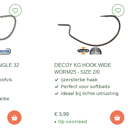
NGLE 32
DECOY KG HOOK WIDE
WORM25 - SIZE 2/0
oofvis
Ijzersterke haak
Perfect voor softbaits
Ideaal bij lichte uitrusting
elke
€ 3,99
Op voorraad