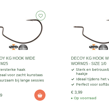
OY KG HOOK WIDE
DECOY KG HOOK W
M25
WORM25 - SIZE 1/0
zersterke haak
Sterk en betrouw
haakje
eaal voor zacht kunstaas
Ideaal tijdens het 
urzaam bij lange sessies
Perfect voor softb
€ 3,99
99
Op voorraad