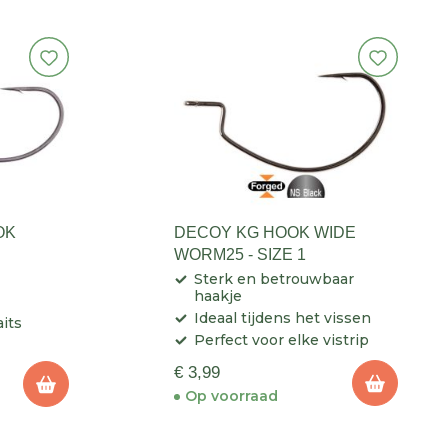
OK
DECOY KG HOOK WIDE
WORM25 - SIZE 1
Sterk en betrouwbaar
haakje
Ideaal tijdens het vissen
aits
Perfect voor elke vistrip
€ 3,99
Op voorraad