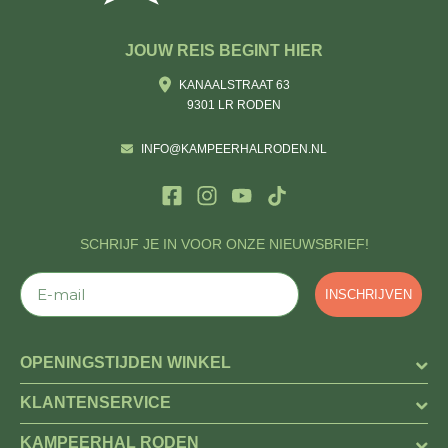
JOUW REIS BEGINT HIER
KANAALSTRAAT 63
9301 LR RODEN
INFO@KAMPEERHALRODEN.NL
SCHRIJF JE IN VOOR ONZE NIEUWSBRIEF!
E-mail
INSCHRIJVEN
OPENINGSTIJDEN WINKEL
KLANTENSERVICE
KAMPEERHAL RODEN