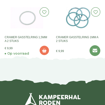
CRAMER GASSTELRING 1,5MM
CRAMER GASSTELRING 1MM A
A 2 STUKS
2 STUKS
€ 9,99
€ 9,99
Op voorraad