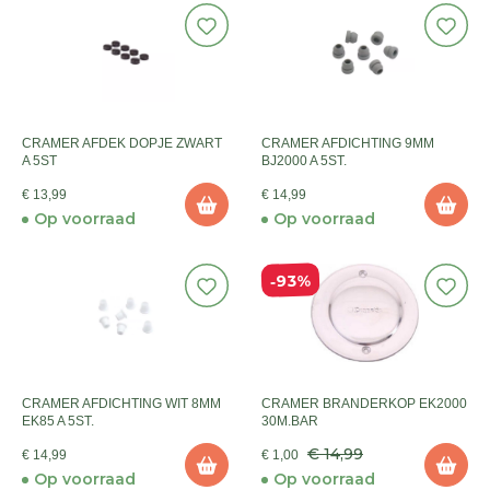
CRAMER AFDEK DOPJE ZWART
CRAMER AFDICHTING 9MM
A 5ST
BJ2000 A 5ST.
€ 13,99
€ 14,99
Op voorraad
Op voorraad
93%
CRAMER AFDICHTING WIT 8MM
CRAMER BRANDERKOP EK2000
EK85 A 5ST.
30M.BAR
€ 14,99
€ 14,99
€ 1,00
Op voorraad
Op voorraad