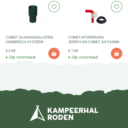
COMET SLANGAANSLUITING
COMET AFTAPKRAAN
25MMREICH SYSTEEM
JERRYCAN COMET 3/4"X10MM
€ 4,99
€ 7,99
Op voorraad
Op voorraad