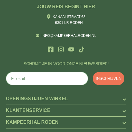
JOUW REIS BEGINT HIER
KANAALSTRAAT 63
9301 LR RODEN
INFO@KAMPEERHALRODEN.NL
SCHRIJF JE IN VOOR ONZE NIEUWSBRIEF!
E-mail
INSCHRIJVEN
OPENINGSTIJDEN WINKEL
KLANTENSERVICE
KAMPEERHAL RODEN