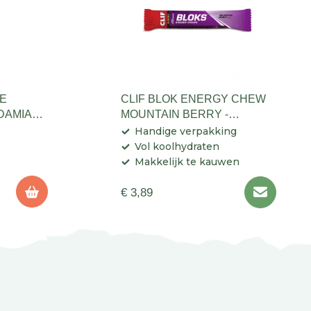
TE
CLIF BLOK ENERGY CHEW
DAMIA
MOUNTAIN BERRY -
ENERGIEREEP
Handige verpakking
Vol koolhydraten
Makkelijk te kauwen
€ 3,89