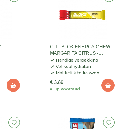
Y
CLIF BLOK ENERGY CHEW
MARGARITA CITRUS -
ENERGIEREEP
Handige verpakking
Vol koolhydraten
Makkelijk te kauwen
€ 3,89
Op voorraad