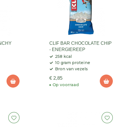
UNCHY
CLIF BAR CHOCOLATE CHIP
- ENERGIEREEP
258 kcal
10 gram proteïne
Bron van vezels
€ 2,85
Op voorraad