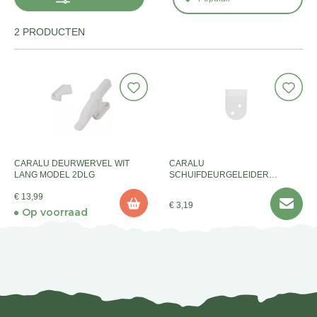
2 PRODUCTEN
CARALU DEURWERVEL WIT
CARALU
LANG MODEL 2DLG
SCHUIFDEURGELEIDER
KUNSTSTOF A 2 ST
€ 13,99
€ 3,19
Op voorraad