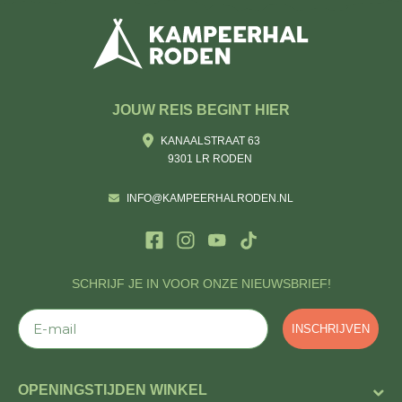
JOUW REIS BEGINT HIER
KANAALSTRAAT 63
9301 LR RODEN
INFO@KAMPEERHALRODEN.NL
SCHRIJF JE IN VOOR ONZE NIEUWSBRIEF!
E-mail
INSCHRIJVEN
OPENINGSTIJDEN WINKEL