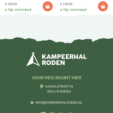
€ 139,95
€ 149,00
Op voorraad
Op voorraad
JOUW REIS BEGINT HIER
KANAALSTRAAT 63
9301 LR RODEN
INFO@KAMPEERHALRODEN.NL