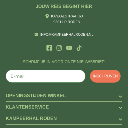
JOUW REIS BEGINT HIER
KANAALSTRAAT 63
9301 LR RODEN
INFO@KAMPEERHALRODEN.NL
SCHRIJF JE IN VOOR ONZE NIEUWSBRIEF!
E-mail
INSCHRIJVEN
OPENINGSTIJDEN WINKEL
KLANTENSERVICE
KAMPEERHAL RODEN