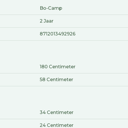
Bo-Camp
2 Jaar
8712013492926
180 Centimeter
58 Centimeter
34 Centimeter
24 Centimeter