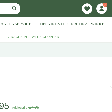
LANTENSERVICE
OPENINGSTIJDEN & ONZE WINKEL
7 DAGEN PER WEEK GEOPEND
95
24,95
Adviesprijs