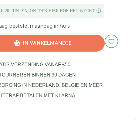
AR 20 PUNTEN,
ONTDEK HIER HOE
HET WERKT
ag besteld, maandag in huis
IN WINKELMANDJE
ATIS VERZENDING VANAF €50
TOURNEREN BINNEN 30 DAGEN
ZORGING IN NEDERLAND, BELGIË EN MEER
HTERAF BETALEN MET KLARNA