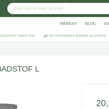
MERKEN
BLOG
K
RZENDING VANAF €50
RETOURNEREN BINNEN 30 DAGEN
BADSTOF L
20,