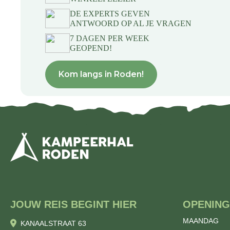
DE EXPERTS GEVEN
ANTWOORD OP AL JE VRAGEN
7 DAGEN PER WEEK
GEOPEND!
Kom langs in Roden!
JOUW REIS BEGINT HIER
OPENING
MAANDAG
KANAALSTRAAT 63