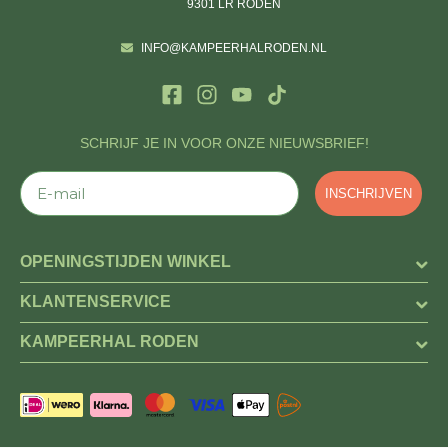
9301 LR RODEN
INFO@KAMPEERHALRODEN.NL
SCHRIJF JE IN VOOR ONZE NIEUWSBRIEF!
E-mail
INSCHRIJVEN
OPENINGSTIJDEN WINKEL
KLANTENSERVICE
KAMPEERHAL RODEN