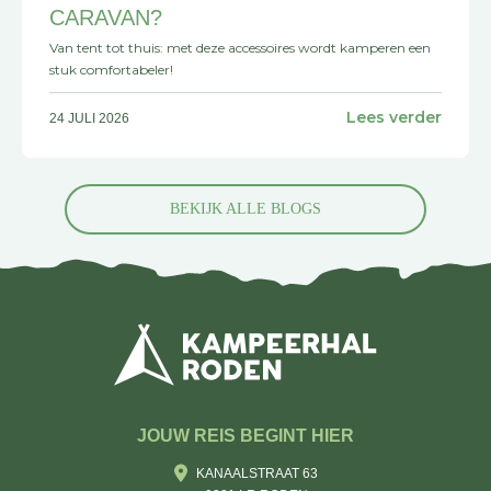
CARAVAN?
Van tent tot thuis: met deze accessoires wordt kamperen een
stuk comfortabeler!
Lees verder
24 JULI 2026
BEKIJK ALLE BLOGS
JOUW REIS BEGINT HIER
KANAALSTRAAT 63