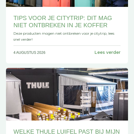
TIPS VOOR JE CITYTRIP: DIT MAG
NIET ONTBREKEN IN JE KOFFER
Deze producten mogen niet ontbreken voor je citytrip, lees
snel verder!
Lees verder
4 AUGUSTUS 2026
WELKE THULE LUIFEL PAST BIJ MIJN