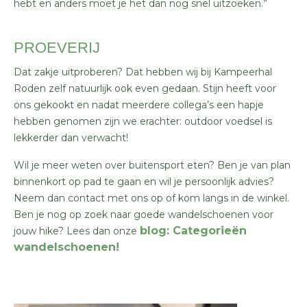
hebt en anders moet je het dan nog snel uitzoeken.”
PROEVERIJ
Dat zakje uitproberen? Dat hebben wij bij Kampeerhal
Roden zelf natuurlijk ook even gedaan. Stijn heeft voor
ons gekookt en nadat meerdere collega’s een hapje
hebben genomen zijn we erachter: outdoor voedsel is
lekkerder dan verwacht!
Wil je meer weten over buitensport eten? Ben je van plan
binnenkort op pad te gaan en wil je persoonlijk advies?
Neem dan contact
met ons op of kom langs in de winkel.
Ben je nog op zoek naar goede wandelschoenen voor
blog: Categorieën
jouw hike? Lees dan onze
wandelschoenen!