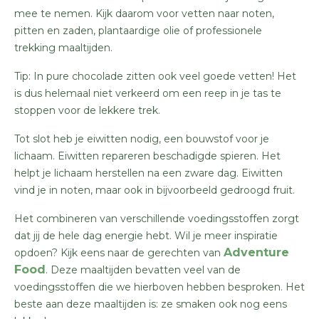
mee te nemen. Kijk daarom voor vetten naar noten,
pitten en zaden, plantaardige olie of professionele
trekking maaltijden.
Tip: In pure chocolade zitten ook veel goede vetten! Het
is dus helemaal niet verkeerd om een reep in je tas te
stoppen voor de lekkere trek.
Tot slot heb je eiwitten nodig, een bouwstof voor je
lichaam. Eiwitten repareren beschadigde spieren. Het
helpt je lichaam herstellen na een zware dag. Eiwitten
vind je in noten, maar ook in bijvoorbeeld gedroogd fruit.
Het combineren van verschillende voedingsstoffen zorgt
dat jij de hele dag energie hebt. Wil je meer inspiratie
Adventure
opdoen? Kijk eens naar de gerechten van
Food
. Deze maaltijden bevatten veel van de
voedingsstoffen die we hierboven hebben besproken. Het
beste aan deze maaltijden is: ze smaken ook nog eens