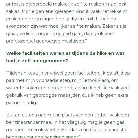
ontbijt is bijvoorbeeld makkelijk zelf te maken in zip lock
zakjes. Mijn eigen energierepen vind ik vaak het lekkerst
en ik droog mijn eigen beef jerky en fruit. Lunch en
avondeten zijn wat moeilijker zelf te maken. Zeker als je
graag zo licht mogelijk op pad gaat, dan ga ik voor
professioneel gedroogde maaltijden.”
Welke faciliteiten waren er tijdens de hike en wat
had je zelf meegenomen?
“Tijdens hikes zijn er vrijwel geen faciliteiten. Ik ga altijd op
pad met mijn voorraadje eten, mijn Jetboil Flash, om
water te koken, en een lange titanium lepel. Ik maak veel
gebruik van gedroogde maaltijden dus ik heb geen extra
pannen nodig.
Buiten europa neem ik in plaats van een Jetboil vaak een
benzinebrander mee. In het vliegtuig mag je geen gas
meenemen en ik weet zeker dat ze in elk land brandstof
hebben voor een benzinebrander.”