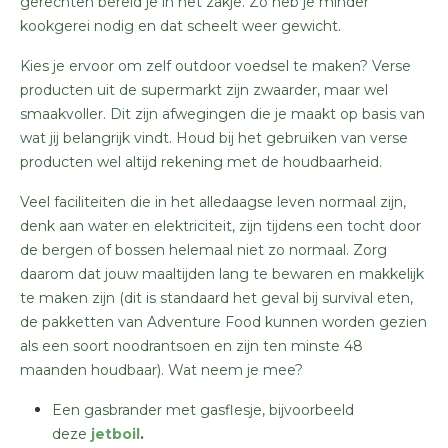
gerechten bereid je in het zakje. Zo heb je minder
kookgerei nodig en dat scheelt weer gewicht.
Kies je ervoor om zelf outdoor voedsel te maken? Verse
producten uit de supermarkt zijn zwaarder, maar wel
smaakvoller. Dit zijn afwegingen die je maakt op basis van
wat jij belangrijk vindt. Houd bij het gebruiken van verse
producten wel altijd rekening met de houdbaarheid.
Veel faciliteiten die in het alledaagse leven normaal zijn,
denk aan water en elektriciteit, zijn tijdens een tocht door
de bergen of bossen helemaal niet zo normaal. Zorg
daarom dat jouw maaltijden lang te bewaren en makkelijk
te maken zijn (dit is standaard het geval bij survival eten,
de pakketten van Adventure Food kunnen worden gezien
als een soort noodrantsoen en zijn ten minste 48
maanden houdbaar). Wat neem je mee?
Een gasbrander met gasflesje, bijvoorbeeld
deze
jetboil
.