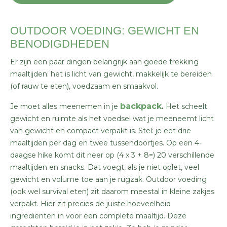
OUTDOOR VOEDING: GEWICHT EN
BENODIGDHEDEN
Er zijn een paar dingen belangrijk aan goede trekking
maaltijden: het is licht van gewicht, makkelijk te bereiden
(of rauw te eten), voedzaam en smaakvol.
backpack
Je moet alles meenemen in je
.
Het scheelt
gewicht en ruimte als het voedsel wat je meeneemt licht
van gewicht en compact verpakt is. Stel: je eet drie
maaltijden per dag en twee tussendoortjes. Op een 4-
daagse hike komt dit neer op (4 x 3 + 8=) 20 verschillende
maaltijden en snacks. Dat voegt, als je niet oplet, veel
gewicht en volume toe aan je rugzak. Outdoor voeding
(ook wel survival eten) zit daarom meestal in kleine zakjes
verpakt. Hier zit precies de juiste hoeveelheid
ingrediënten in voor een complete maaltijd. Deze