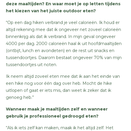
deze maaltijden? En waar moet je op letten tijdens
het kiezen van het juiste outdoor eten?
“Op een dag hiken verbrand je veel calorieën. Ik houd er
altijd rekening mee dat ik ongeveer net zoveel calorieën
binnenkrijg als dat ik verbrand. In mijn geval ongeveer
4000 per dag. 2000 calorieën haal ik uit hoofdmaaltijden
(ontbijt, lunch en avondeten) en de rest uit snacks en
tussendoortjes. Daarom bestaat ongeveer 70% van mijn
tussendoortjes uit noten.
Ik neem altijd zoveel eten mee dat ik aan het einde van
een hike nog voor één dag over heb. Mocht de hike
uitlopen of gaat er iets mis, dan weet ik zeker dat ik
genoeg heb.”
Wanneer maak je maaltijden zelf en wanneer
gebruik je professioneel gedroogd eten?
“Als ik iets zelf kan maken, maak ik het altijd zelf. Het