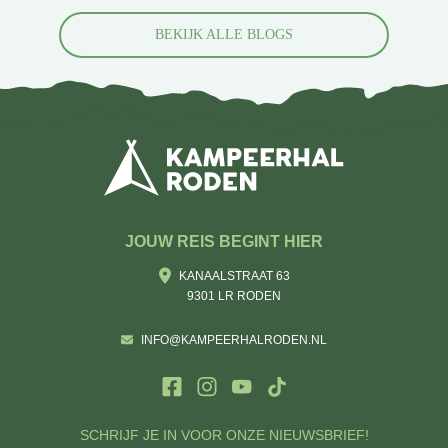
BEKIJK ALLE BLOGS
JOUW REIS BEGINT HIER
KANAALSTRAAT 63
9301 LR RODEN
INFO@KAMPEERHALRODEN.NL
SCHRIJF JE IN VOOR ONZE NIEUWSBRIEF!