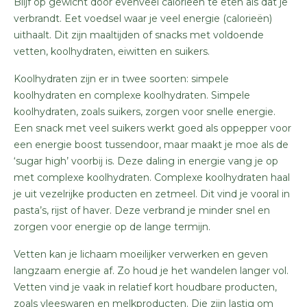
Blijf op gewicht door evenveel calorieën te eten als dat je
verbrandt. Eet voedsel waar je veel energie (calorieën)
uithaalt. Dit zijn maaltijden of snacks met voldoende
vetten, koolhydraten, eiwitten en suikers.
Koolhydraten zijn er in twee soorten: simpele
koolhydraten en complexe koolhydraten. Simpele
koolhydraten, zoals suikers, zorgen voor snelle energie.
Een snack met veel suikers werkt goed als oppepper voor
een energie boost tussendoor, maar maakt je moe als de
‘sugar high’ voorbij is. Deze daling in energie vang je op
met complexe koolhydraten. Complexe koolhydraten haal
je uit vezelrijke producten en zetmeel. Dit vind je vooral in
pasta’s, rijst of haver. Deze verbrand je minder snel en
zorgen voor energie op de lange termijn.
Vetten kan je lichaam moeilijker verwerken en geven
langzaam energie af. Zo houd je het wandelen langer vol.
Vetten vind je vaak in relatief kort houdbare producten,
zoals vleeswaren en melkproducten. Die zijn lastig om