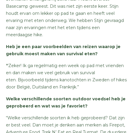
Basecamp geweest. Dit was niet zijn eerste keer. Stijn
houdt ervan om lekker op pad te gaan en heeft veel
ervaring met eten onderweg. We hebben Stijn gevraagd
naar zijn ervaringen met het eten tijdens een
meerdaagse hike.
Heb je een paar voorbeelden van reizen waarop je
gebruik moest maken van survival eten?
“
Zeker! Ik ga regelmatig een week op pad met vrienden
en dan maken we veel gebruik van survival
eten.
Bijvoorbeeld tijdens kanotochten in Zweden of hikes
door België, Duitsland en Frankrijk.”
Welke verschillende soorten outdoor voedsel heb je
geprobeerd en wat was je favoriet?
“Welke verschillende soorten ik heb geprobeerd? Dat zijn
er best veel. Dan moet je denken aan merken als Firepot,
Adventure Food, Trek N’ Eat en Real Turmat. De duurdere