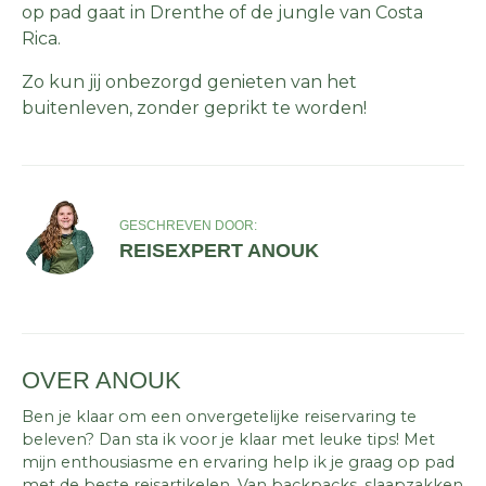
op pad gaat in Drenthe of de jungle van Costa
Rica.
Zo kun jij onbezorgd genieten van het
buitenleven, zonder geprikt te worden!
GESCHREVEN DOOR:
REISEXPERT ANOUK
OVER ANOUK
Ben je klaar om een onvergetelijke reiservaring te
beleven? Dan sta ik voor je klaar met leuke tips! Met
mijn enthousiasme en ervaring help ik je graag op pad
met de beste reisartikelen. Van backpacks, slaapzakken