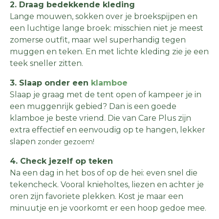
2. Draag bedekkende kleding
Lange mouwen, sokken over je broekspijpen en
een luchtige lange broek: misschien niet je meest
zomerse outfit, maar wel superhandig tegen
muggen en teken. En met lichte kleding zie je een
teek sneller zitten.
3. Slaap onder een
klamboe
Slaap je graag met de tent open of kampeer je in
een muggenrijk gebied? Dan is een goede
klamboe je beste vriend. Die van Care Plus zijn
extra effectief en eenvoudig op te hangen, lekker
slapen
zonder gezoem!
4. Check jezelf op teken
Na een dag in het bos of op de hei: even snel die
tekencheck. Vooral knieholtes, liezen en achter je
oren zijn favoriete plekken. Kost je maar een
minuutje en je voorkomt er een hoop gedoe mee.