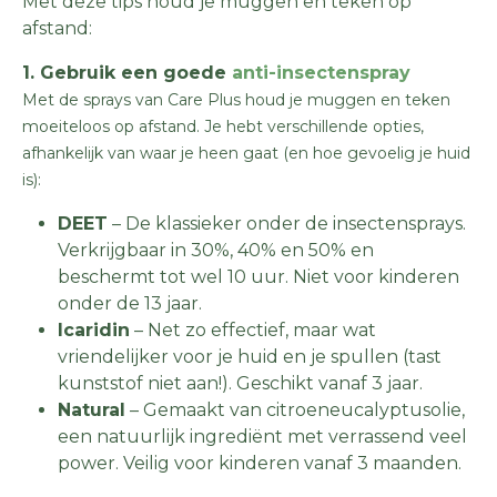
Met deze tips houd je muggen en teken op
afstand:
1. Gebruik een goede
anti-insectenspray
Met de sprays van Care Plus houd je muggen en teken
moeiteloos op afstand. Je hebt verschillende opties,
afhankelijk van waar je heen gaat (en hoe gevoelig je huid
is):
DEET
– De klassieker onder de insectensprays.
Verkrijgbaar in 30%, 40% en 50% en
beschermt tot wel 10 uur. Niet voor kinderen
onder de 13 jaar.
Icaridin
– Net zo effectief, maar wat
vriendelijker voor je huid en je spullen (tast
kunststof niet aan!). Geschikt vanaf 3 jaar.
Natural
– Gemaakt van citroeneucalyptusolie,
een natuurlijk ingrediënt met verrassend veel
power. Veilig voor kinderen vanaf 3 maanden.