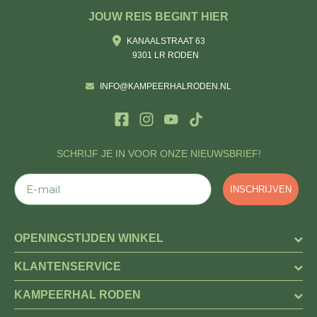
JOUW REIS BEGINT HIER
KANAALSTRAAT 63
9301 LR RODEN
INFO@KAMPEERHALRODEN.NL
SCHRIJF JE IN VOOR ONZE NIEUWSBRIEF!
E-mail
INSCHRIJVEN
OPENINGSTIJDEN WINKEL
KLANTENSERVICE
KAMPEERHAL RODEN