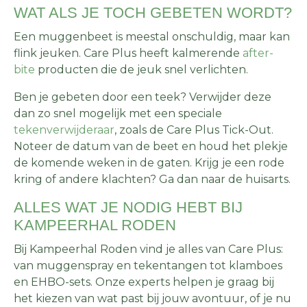
WAT ALS JE TOCH GEBETEN WORDT?
Een muggenbeet is meestal onschuldig, maar kan
flink jeuken. Care Plus heeft kalmerende
after-
bite
producten die de jeuk snel verlichten.
Ben je gebeten door een teek? Verwijder deze
dan zo snel mogelijk met een speciale
tekenverwijderaar
, zoals de Care Plus Tick-Out.
Noteer de datum van de beet en houd het plekje
de komende weken in de gaten. Krijg je een rode
kring of andere klachten? Ga dan naar de huisarts.
ALLES WAT JE NODIG HEBT BIJ
KAMPEERHAL RODEN
Bij Kampeerhal Roden vind je alles van Care Plus:
van muggenspray en tekentangen tot klamboes
en EHBO-sets. Onze experts helpen je graag bij
het kiezen van wat past bij jouw avontuur, of je nu