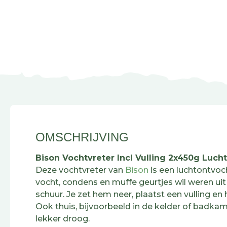
OMSCHRIJVING
Bison Vochtvreter Incl Vulling 2x450g Luch
Deze vochtvreter van
Bison
is een luchtontvoc
vocht, condens en muffe geurtjes wil weren uit
schuur. Je zet hem neer, plaatst een vulling en 
Ook thuis, bijvoorbeeld in de kelder of badkame
lekker droog.