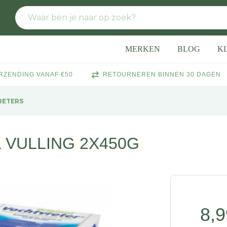
MERKEN
BLOG
K
RZENDING VANAF €50
RETOURNEREN BINNEN 30 DAGEN
RETERS
 VULLING 2X450G
8,9