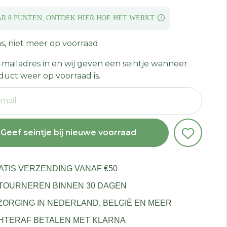
AR 8 PUNTEN,
ONTDEK HIER HOE
HET WERKT
s, niet meer op voorraad
e-mailadres in en wij geven een seintje wanneer
duct weer op voorraad is.
IL
Geef seintje bij nieuwe voorraad
ATIS VERZENDING VANAF €50
TOURNEREN BINNEN 30 DAGEN
ZORGING IN NEDERLAND, BELGIË EN MEER
HTERAF BETALEN MET KLARNA