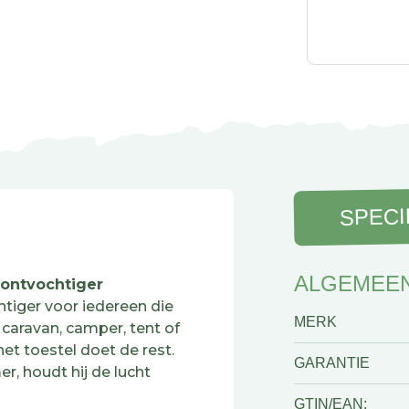
SPECI
ALGEMEE
tontvochtiger
htiger voor iedereen die
MERK
 caravan, camper, tent of
het toestel doet de rest.
GARANTIE
r, houdt hij de lucht
GTIN/EAN: