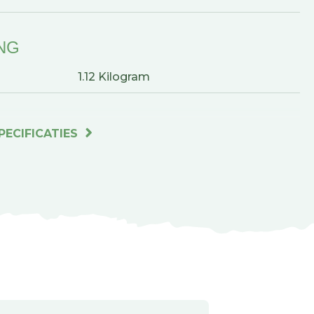
NG
1.12 Kilogram
PECIFICATIES