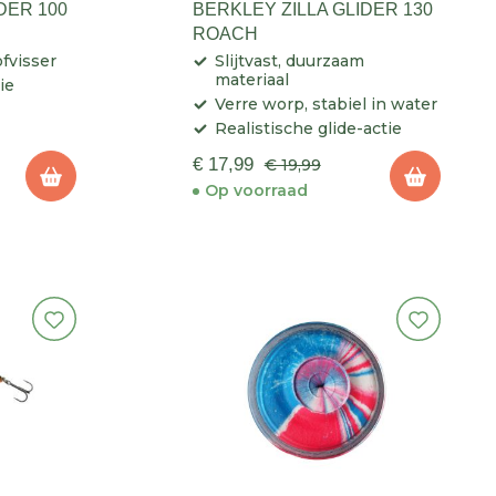
DER 100
BERKLEY ZILLA GLIDER 130
ROACH
ofvisser
Slijtvast, duurzaam
materiaal
tie
Verre worp, stabiel in water
Realistische glide-actie
€ 17,99
€ 19,99
Op voorraad