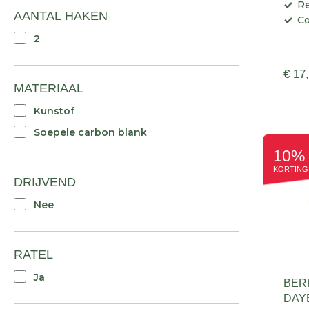
Re
AANTAL HAKEN
Co
2
€ 17
MATERIAAL
Kunstof
Soepele carbon blank
10%
KORTING
DRIJVEND
Nee
RATEL
Ja
BERK
DAY