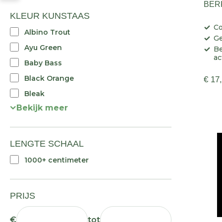
BERK
KLEUR KUNSTAAS
Co
Albino Trout
Ge
Ayu Green
Be
ac
Baby Bass
Black Orange
€ 17
Bleak
Bekijk meer
LENGTE SCHAAL
1000+ centimeter
PRIJS
€
tot