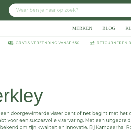
MERKEN
BLOG
K
GRATIS VERZENDING VANAF €50
RETOURNEREN B
rkley
 een doorgewinterde visser bent of net begint met het o
bt voor een succesvolle viservaring. Met een uitgebreid
bekend om zijn kwaliteit en innovatie. Bij Kampeerhal R