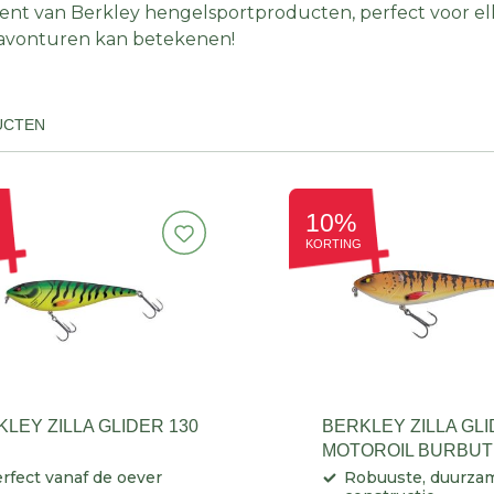
ent van Berkley hengelsportproducten, perfect voor elke
savonturen kan betekenen!
UCTEN
10%
KORTING
LEY ZILLA GLIDER 130
BERKLEY ZILLA GLI
MOTOROIL BURBUT
rfect vanaf de oever
Robuuste, duurza