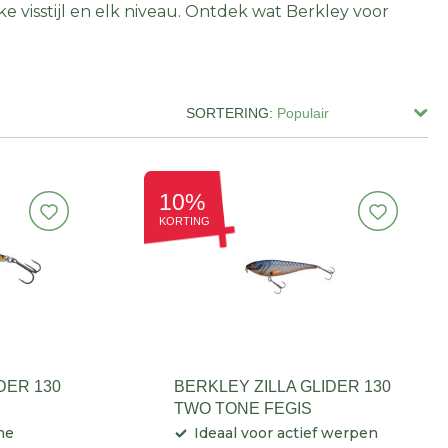
 visstijl en elk niveau. Ontdek wat Berkley voor
SORTERING:
10%
KORTING
DER 130
BERKLEY ZILLA GLIDER 130
TWO TONE FEGIS
me
Ideaal voor actief werpen