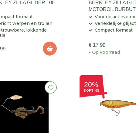
LEY ZILLA GLIDER 100
BERKLEY ZILLA GLI
MOTOROIL BURBUT
mpact formaat
Voor de actieve ro
richt werpen en trollen
Verleidelijke glijac
trouwbare, lokkende
Compact formaat
tie
€ 17,99
,99
Op voorraad
20%
KORTING