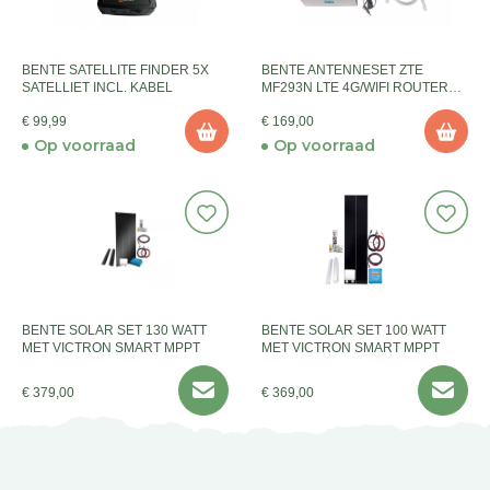
BENTE SATELLITE FINDER 5X
BENTE ANTENNESET ZTE
SATELLIET INCL. KABEL
MF293N LTE 4G/WIFI ROUTER
+4G
€ 99,99
€ 169,00
Op voorraad
Op voorraad
BENTE SOLAR SET 130 WATT
BENTE SOLAR SET 100 WATT
MET VICTRON SMART MPPT
MET VICTRON SMART MPPT
€ 379,00
€ 369,00