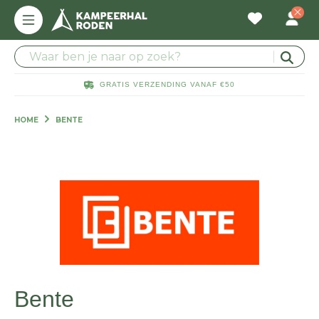
GRATIS VERZENDING VANAF €50
HOME
BENTE
Bente