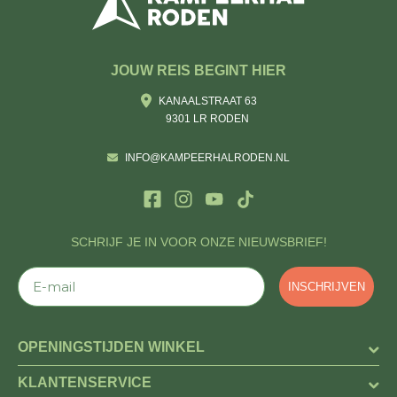
JOUW REIS BEGINT HIER
KANAALSTRAAT 63
9301 LR RODEN
INFO@KAMPEERHALRODEN.NL
SCHRIJF JE IN VOOR ONZE NIEUWSBRIEF!
E-mail
INSCHRIJVEN
OPENINGSTIJDEN WINKEL
KLANTENSERVICE