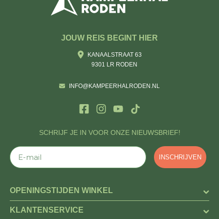
JOUW REIS BEGINT HIER
KANAALSTRAAT 63
9301 LR RODEN
INFO@KAMPEERHALRODEN.NL
SCHRIJF JE IN VOOR ONZE NIEUWSBRIEF!
E-mail
INSCHRIJVEN
OPENINGSTIJDEN WINKEL
KLANTENSERVICE