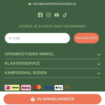
INFO@KAMPEERHALRODEN.NL
SCHRIJF JE IN VOOR ONZE NIEUWSBRIEF!
E-mail
INSCHRIJVEN
OPENINGSTIJDEN WINKEL
KLANTENSERVICE
KAMPEERHAL RODEN
IN WINKELMANDJE
COPYRIGHT @ KAMPEERHAL RODEN