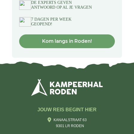
DE EXPERTS GEVEN
ANTWOORD OP AL JE VRAGEN
7 DAGEN PER WEEK
GEOPEND!
Kom langs in Roden!
JOUW REIS BEGINT HIER
KANAALSTRAAT 63
9301 LR RODEN