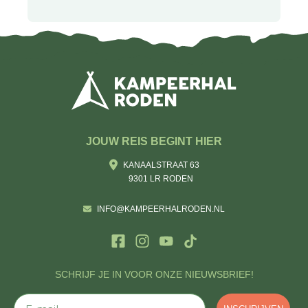
JOUW REIS BEGINT HIER
KANAALSTRAAT 63
9301 LR RODEN
INFO@KAMPEERHALRODEN.NL
SCHRIJF JE IN VOOR ONZE NIEUWSBRIEF!
E-mail