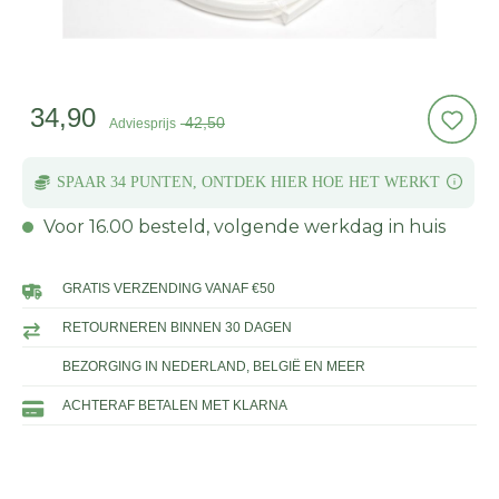
34,90
42,50
Adviesprijs
SPAAR 34 PUNTEN,
ONTDEK HIER HOE
HET WERKT
Voor 16.00 besteld, volgende werkdag in huis
GRATIS VERZENDING VANAF €50
RETOURNEREN BINNEN 30 DAGEN
BEZORGING IN NEDERLAND, BELGIË EN MEER
ACHTERAF BETALEN MET KLARNA