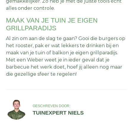
gemakkelijker. Zo heb je met de juiste tools écht
alles onder controle.
MAAK VAN JE TUIN JE EIGEN
GRILLPARADIJS
Al zin om aan de slag te gaan? Gooi die burgers op
het rooster, pak er wat lekkers te drinken bij en
maak van je tuin of balkon je eigen grillparadijs.
Met een Weber weet je in ieder geval dat je
barbecue het werk doet, hoef jij alleen nog maar
die gezellige sfeer te regelen!
GESCHREVEN DOOR:
TUINEXPERT NIELS