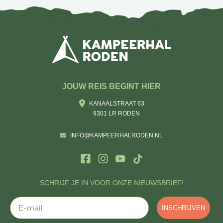
JOUW REIS BEGINT HIER
KANAALSTRAAT 63
9301 LR RODEN
INFO@KAMPEERHALRODEN.NL
SCHRIJF JE IN VOOR ONZE NIEUWSBRIEF!
E-mail
INSCHRIJVEN