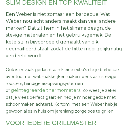
SLIM DESIGN EN TOP KWALITEIT
Een Weber is niet zomaar een barbecue. Wat
Weber nou écht anders maakt dan veel andere
merken? Dat zit hem in het slimme design, de
stevige materialen en het gebruiksgemak. De
ketels zijn bijvoorbeeld gemaakt van dik
geëmailleerd staal, zodat de hitte mooi gelijkmatig
verdeeld wordt.
Ook is er vaak gedacht aan kleine extra’s die je barbecue-
avontuur net wat makkelijker maken: denk aan stevige
roosters, handige as-opvangsystemen
geïntegreerde thermometers
of
. Zo weet je zeker
dat je vlees perfect gaart én heb je minder gedoe met
schoonmaken achteraf. Kortom: met een Weber heb je
gewoon alles in huis om jarenlang zorgeloos te grillen.
VOOR IEDERE GRILLMASTER