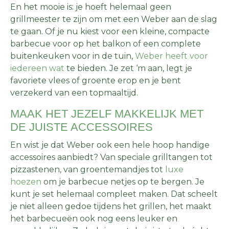
En het mooie is: je hoeft helemaal geen
grillmeester te zijn om met een Weber aan de slag
te gaan. Of je nu kiest voor een kleine, compacte
barbecue voor op het balkon of een complete
buitenkeuken voor in de tuin,
Weber heeft voor
iedereen wat
te bieden. Je zet ‘m aan, legt je
favoriete vlees of groente erop en je bent
verzekerd van een topmaaltijd.
MAAK HET JEZELF MAKKELIJK MET
DE JUISTE ACCESSOIRES
En wist je dat Weber ook een hele hoop handige
accessoires aanbiedt? Van speciale grilltangen tot
pizzastenen, van groentemandjes tot
luxe
hoezen
om je barbecue netjes op te bergen. Je
kunt je set helemaal compleet maken. Dat scheelt
je niet alleen gedoe tijdens het grillen, het maakt
het barbecueën ook nog eens leuker en