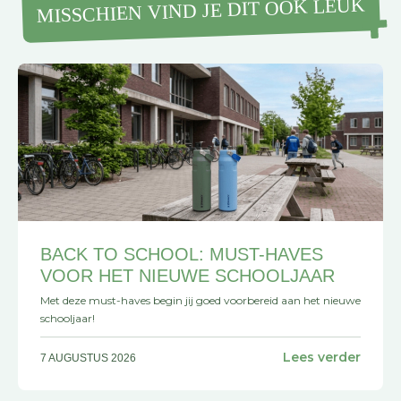
MISSCHIEN VIND JE DIT OOK LEUK
BACK TO SCHOOL: MUST-HAVES
VOOR HET NIEUWE SCHOOLJAAR
Met deze must-haves begin jij goed voorbereid aan het nieuwe
schooljaar!
Lees verder
7 AUGUSTUS 2026