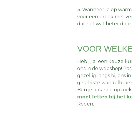
3. Wanneer je op warme
voor een broek met vent
dat het wat beter door
VOOR WELKE
Heb jij al een keuze 
ons in de webshop! Pas
gezellig langs bij ons 
geschikte wandelbroek
Ben je ook nog opzoek
moet letten bij het
Roden.