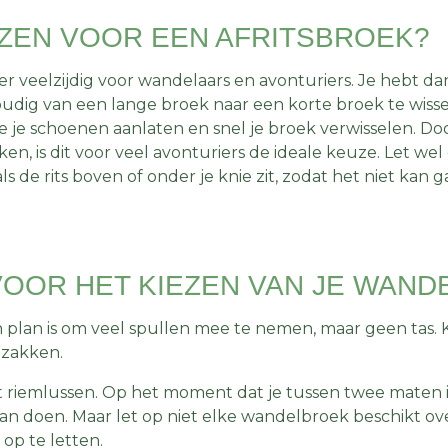
ZEN VOOR EEN AFRITSBROEK?
er veelzijdig voor wandelaars en avonturiers. Je hebt da
dig van een lange broek naar een korte broek te wisse
e je schoenen aanlaten en snel je broek verwisselen. Do
en, is dit voor veel avonturiers de ideale keuze. Let wel
ls de rits boven of onder je knie zit, zodat het niet kan g
VOOR HET KIEZEN VAN JE WAN
n plan is om veel spullen mee te nemen, maar geen tas. 
 zakken.
t riemlussen. Op het moment dat je tussen twee maten in
an doen. Maar let op niet elke wandelbroek beschikt ov
 op te letten.