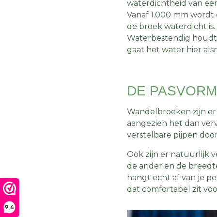
waterdichtheid van ee
Vanaf 1.000 mm wordt e
de broek waterdicht is
Waterbestendig houdt 
gaat het water hier al
DE PASVORM
Wandelbroeken zijn er i
aangezien het dan ver
verstelbare pijpen do
Ook zijn er natuurlijk 
de ander en de breedte
hangt echt af van je p
dat comfortabel zit voo
9,4