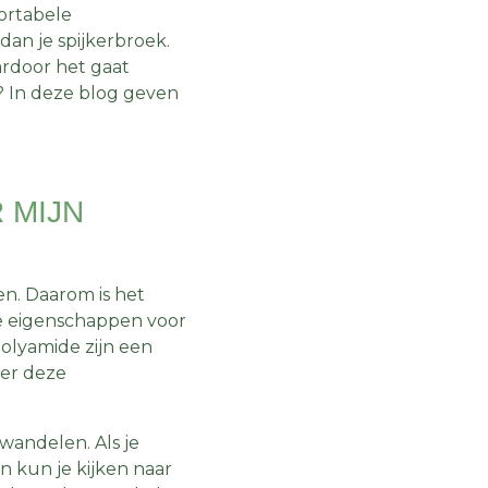
ortabele
an je spijkerbroek.
ardoor het gaat
? In deze blog geven
 MIJN
en. Daarom is het
ke eigenschappen voor
polyamide zijn een
ver deze
wandelen. Als je
an kun je kijken naar