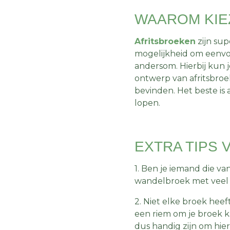
WAAROM KIE
Afritsbroeken
zijn sup
mogelijkheid om eenvou
andersom. Hierbij kun j
ontwerp van afritsbroek
bevinden. Het beste is a
lopen.
EXTRA TIPS 
1. Ben je iemand die va
wandelbroek met veel
2. Niet elke broek heef
een riem om je broek k
dus handig zijn om hier