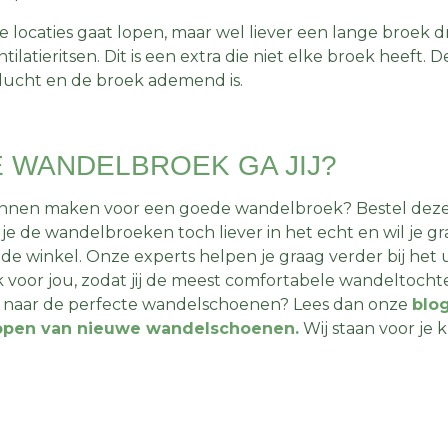
 locaties gaat lopen, maar wel liever een lange broek d
ilatieritsen. Dit is een extra die niet elke broek heeft. 
lucht en de broek ademend is.
 WANDELBROEK GA JIJ?
kunnen maken voor een goede wandelbroek? Bestel deze 
 je de wandelbroeken toch liever in het echt en wil je 
in de winkel. Onze experts helpen je graag verder bij het 
 voor jou, zodat jij de meest comfortabele wandeltoch
 naar de perfecte wandelschoenen? Lees dan onze
blog
 kopen van nieuwe wandelschoenen.
Wij staan voor je 