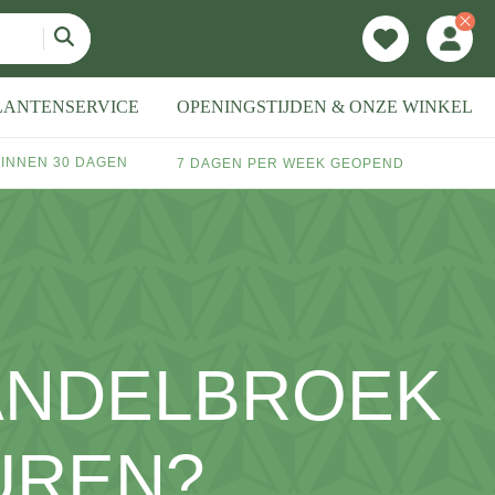
LANTENSERVICE
OPENINGSTIJDEN & ONZE WINKEL
INNEN 30 DAGEN
7 DAGEN PER WEEK GEOPEND
WANDELBROEK
UREN?