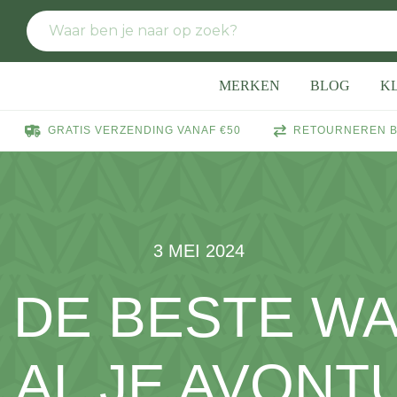
MERKEN
BLOG
K
GRATIS VERZENDING VANAF €50
RETOURNEREN B
3 MEI 2024
E DE BESTE 
 AL JE AVONT