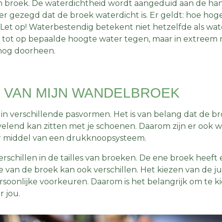
n broek. De waterdichtheid wordt aangeduid aan de ha
r gezegd dat de broek waterdicht is. Er geldt: hoe hoge
. Let op! Waterbestendig betekent niet hetzelfde als wat
tot op bepaalde hoogte water tegen, maar in extreem
snog doorheen.
 VAN MIJN WANDELBROEK
n verschillende pasvormen. Het is van belang dat de broe
velend kan zitten met je schoenen. Daarom zijn er ook
or middel van een drukknoopsysteem.
verschillen in de tailles van broeken. De ene broek heeft
 van de broek kan ook verschillen. Het kiezen van de ju
ersoonlijke voorkeuren. Daarom is het belangrijk om te 
r jou.