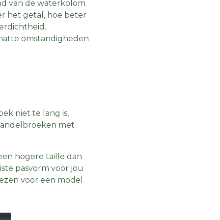
nd van de waterkolom.
r het getal, hoe beter
erdichtheid.
 natte omstandigheden
k niet te lang is,
 wandelbroeken met
 een hogere taille dan
iste pasvorm voor jou
kiezen voor een model