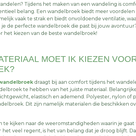
wandelen? Tijdens het maken van een wandeling is comf
ntieel belang. Een wandelbroek biedt meer voordelen d
melijk vaak te strak en biedt onvoldoende ventilatie, wa
 je de perfecte wandelbroek die past bij jouw avontuur
oor het kiezen van de beste wandelbroek!
TERIAAL MOET IK KIEZEN VOOR
EK?
wandelbroek
draagt bij aan comfort tijdens het wandel
elbroek te hebben van het juiste materiaal. Belangrij
ichtgewicht, elastisch en ademend. Polyester, nylon of 
delbroek. Dit zijn namelijk materialen die beschikken o
om te kijken naar de weeromstandigheden waarin je gaat 
het veel regent, is het van belang dat je droog blijft. D