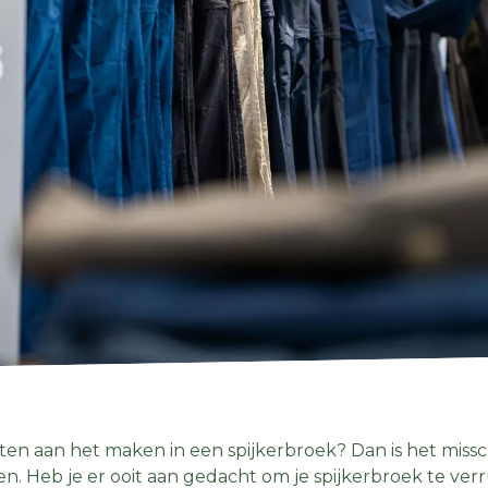
ten aan het maken in een spijkerbroek? Dan is het missch
. Heb je er ooit aan gedacht om je spijkerbroek te verru