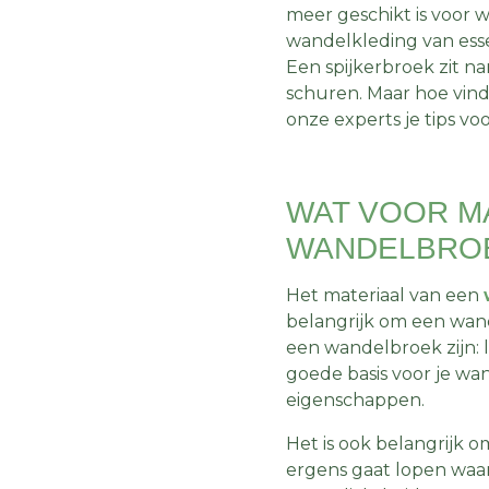
meer geschikt is voor 
wandelkleding van esse
Een spijkerbroek zit na
schuren. Maar hoe vind
onze experts je tips v
WAT VOOR MA
WANDELBRO
Het materiaal van een
belangrijk om een wand
een wandelbroek zijn: l
goede basis voor je wan
eigenschappen.
Het is ook belangrijk 
ergens gaat lopen waar 