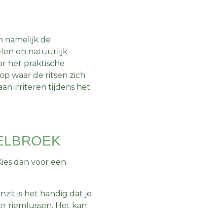
n namelijk de
len en natuurlijk
or het praktische
 op waar de ritsen zich
aan irriteren tijdens het
DELBROEK
Kies dan voor een
zit is het handig dat je
er riemlussen. Het kan