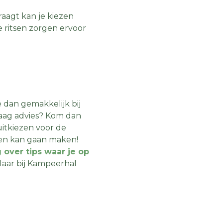
raagt kan je kiezen
De ritsen zorgen ervoor
dan gemakkelijk bij
graag advies? Kom dan
uitkiezen voor de
ten kan gaan maken!
 over tips waar je op
klaar bij Kampeerhal