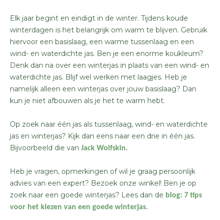
Elk jaar begint en eindigt in de winter. Tijdens koude
winterdagen is het belangrijk om warm te blijven. Gebruik
hiervoor een basislaag, een warme tussenlaag en een
wind- en waterdichte jas. Ben je een enorme koukleum?
Denk dan na over een winterjas in plaats van een wind- en
waterdichte jas. Blijf wel werken met laagjes. Heb je
namelijk alleen een winterjas over jouw basislaag? Dan
kun je niet afbouwen als je het te warm hebt.
Op zoek naar één jas als tussenlaag, wind- en waterdichte
jas en winterjas? Kijk dan eens naar een drie in één jas.
Bijvoorbeeld die van
Jack Wolfskin.
Heb je vragen, opmerkingen of wil je graag persoonlijk
advies van een expert? Bezoek onze winkel! Ben je op
zoek naar een goede winterjas? Lees dan de
blog: 7 tips
voor het kiezen van een goede winterjas.