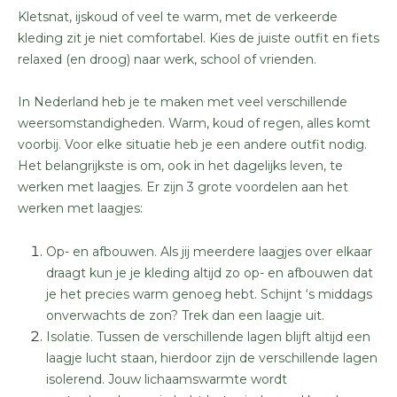
Kletsnat, ijskoud of veel te warm, met de verkeerde
kleding zit je niet comfortabel. Kies de juiste outfit en fiets
relaxed (en droog) naar werk, school of vrienden.
In Nederland heb je te maken met veel verschillende
weersomstandigheden. Warm, koud of regen, alles komt
voorbij. Voor elke situatie heb je een andere outfit nodig.
Het belangrijkste is om, ook in het dagelijks leven, te
werken met laagjes. Er zijn 3 grote voordelen aan het
werken met laagjes:
Op- en afbouwen. Als jij meerdere laagjes over elkaar
draagt kun je je kleding altijd zo op- en afbouwen dat
je het precies warm genoeg hebt. Schijnt ‘s middags
onverwachts de zon? Trek dan een laagje uit.
Isolatie. Tussen de verschillende lagen blijft altijd een
laagje lucht staan, hierdoor zijn de verschillende lagen
isolerend. Jouw lichaamswarmte wordt