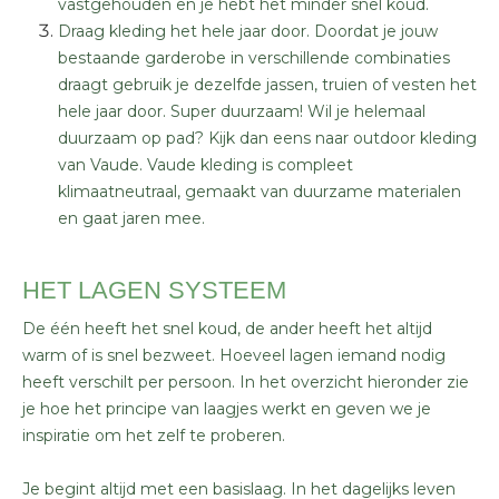
vastgehouden en je hebt het minder snel koud.
Draag kleding het hele jaar door. Doordat je jouw
bestaande garderobe in verschillende combinaties
draagt gebruik je dezelfde jassen, truien of vesten het
hele jaar door. Super duurzaam! Wil je helemaal
duurzaam op pad? Kijk dan eens naar outdoor kleding
van Vaude. Vaude kleding is compleet
klimaatneutraal, gemaakt van duurzame materialen
en gaat jaren mee.
HET LAGEN SYSTEEM
De één heeft het snel koud, de ander heeft het altijd
warm of is snel bezweet. Hoeveel lagen iemand nodig
heeft verschilt per persoon. In het overzicht hieronder zie
je hoe het principe van laagjes werkt en geven we je
inspiratie om het zelf te proberen.
Je begint altijd met een basislaag. In het dagelijks leven