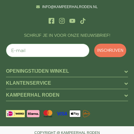
INFO@KAMPEERHALRODEN.NL
SCHRIJF JE IN VOOR ONZE NIEUWSBRIEF!
E-mail
INSCHRIJVEN
OPENINGSTIJDEN WINKEL
KLANTENSERVICE
KAMPEERHAL RODEN
COPYRIGHT @ KAMPEERHAL RODEN