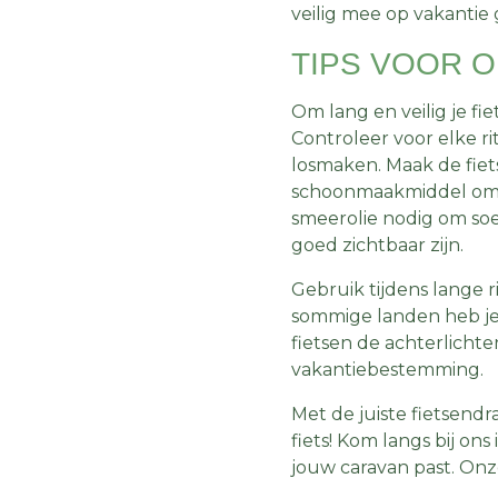
veilig mee op vakantie 
TIPS VOOR 
Om lang en veilig je f
Controleer voor elke ri
losmaken. Maak de fie
schoonmaakmiddel om 
smeerolie nodig om soe
goed zichtbaar zijn.
Gebruik tijdens lange 
sommige landen heb je 
fietsen de achterlichte
vakantiebestemming.
Met de juiste fietsend
fiets! Kom langs bij on
jouw caravan past. Onz