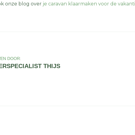
ook onze blog over
je caravan klaarmaken voor de vakant
EN DOOR:
RSPECIALIST THIJS
S