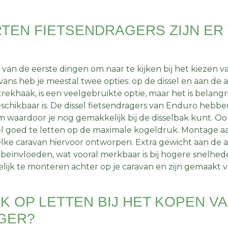
TEN FIETSENDRAGERS ZIJN ER
van de eerste dingen om naar te kijken bij het kiezen v
avans heb je meestal twee opties: op de dissel en aan de a
trekhaak, is een veelgebruikte optie, maar het is belang
schikbaar is. De dissel fietsendragers van Enduro hebbe
m waardoor je nog gemakkelijk bij de disselbak kunt. Ook
el goed te letten op de maximale kogeldruk. Montage aa
t elke caravan hiervoor ontworpen. Extra gewicht aan de
eit beïnvloeden, wat vooral merkbaar is bij hogere snelhe
lijk te monteren achter op je caravan en zijn gemaakt v
K OP LETTEN BIJ HET KOPEN V
GER?