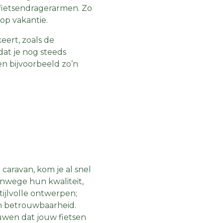
 fietsendragerarmen. Zo
 op vakantie.
eert, zoals de
at je nog steeds
en bijvoorbeeld zo’n
caravan, kom je al snel
anwege hun kwaliteit,
ijlvolle ontwerpen;
en betrouwbaarheid.
uwen dat jouw fietsen