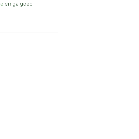
ie
en ga goed