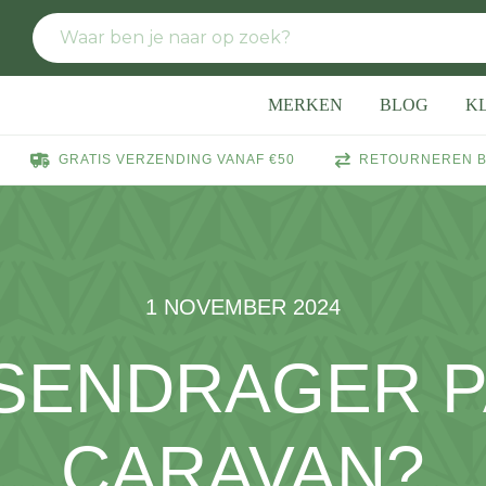
MERKEN
BLOG
K
GRATIS VERZENDING VANAF €50
RETOURNEREN B
1 NOVEMBER 2024
SENDRAGER PA
CARAVAN?