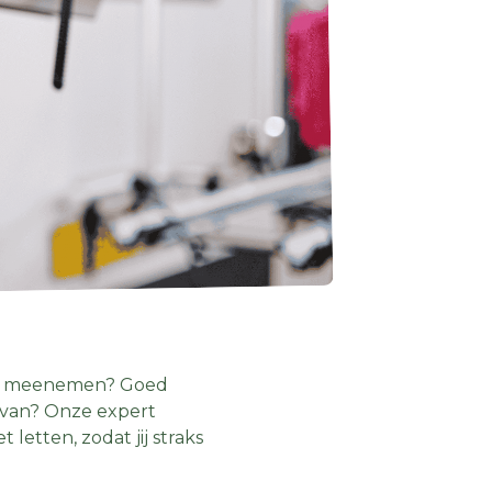
raag meenemen? Goed
ravan? Onze expert
 letten, zodat jij straks