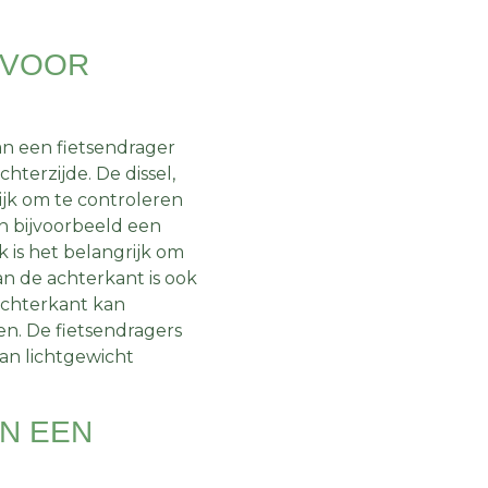
 VOOR
an een fietsendrager
chterzijde. De dissel,
rijk om te controleren
n bijvoorbeeld een
 is het belangrijk om
n de achterkant is ook
 achterkant kan
den. De fietsendragers
an lichtgewicht
AN EEN