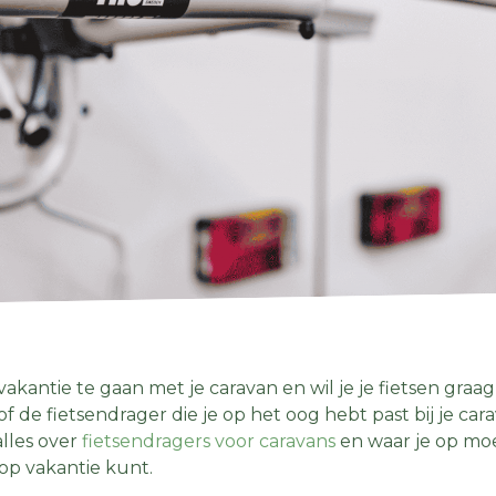
vakantie te gaan met je caravan en wil je je fietsen g
of de fietsendrager die je op het oog hebt past bij je ca
alles over
fietsendragers voor caravans
en waar je op moet
 op vakantie kunt.