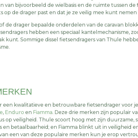
 van bijvoorbeeld de wielbasis en de ruimte tussen de
ets op de drager past en dat je ze veilig mee kunt nemen
 of de drager bepaalde onderdelen van de caravan blokk
tsendragers hebben een speciaal kantelmechanisme, zod
lbak kunt. Sommige dissel fietsendragers van Thule hebb
sme.
MERKEN
r een kwalitatieve en betrouwbare fietsendrager voor je 
e
,
Enduro
en
Fiamma
. Deze drie merken zijn populair v
 op veiligheid. Thule scoort hoog met zijn duurzame, st
s en betaalbaarheid; en Fiamma blinkt uit in veiligheid 
 van een van deze populaire merken kun je erop vertro