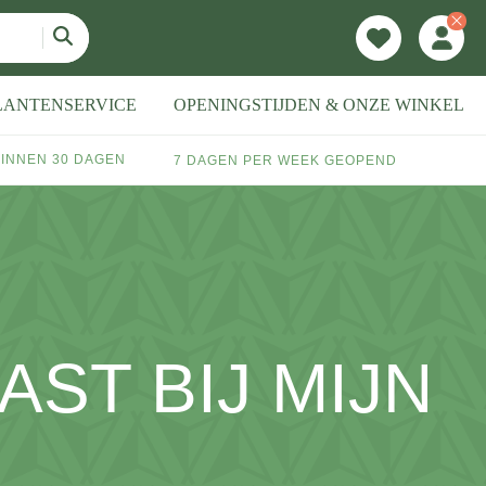
LANTENSERVICE
OPENINGSTIJDEN & ONZE WINKEL
INNEN 30 DAGEN
7 DAGEN PER WEEK GEOPEND
ST BIJ MIJN