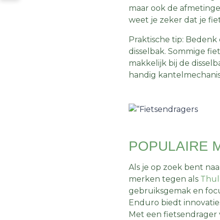
maar ook de afmetingen
weet je zeker dat je fi
Praktische tip: Bedenk
disselbak. Sommige fie
makkelijk bij de disse
handig kantelmechani
POPULAIRE 
Als je op zoek bent naa
merken tegen als
Thul
gebruiksgemak en focus
Enduro biedt innovatie
Met een fietsendrager