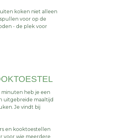
buiten koken niet alleen
kspullen voor op de
oden - de plek voor
KOOKTOESTEL
ar minuten heb je een
n uitgebreide maaltijd
ken. Je vindt bij
rs en kooktoestellen
der voor wie meerdere