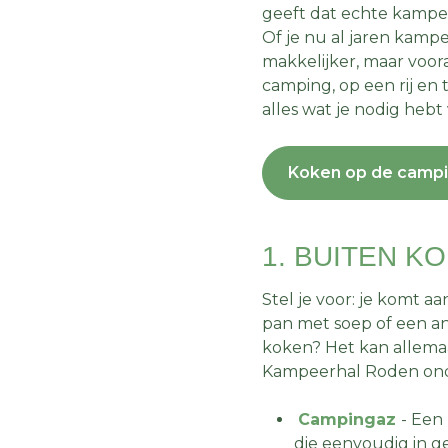
geeft dat echte kampe
Of je nu al jaren kampe
makkelijker, maar voora
camping, op een rij en
alles wat je nodig he
Koken op de camp
1. BUITEN K
Stel je voor: je komt 
pan met soep of een and
koken? Het kan allemaa
Kampeerhal Roden onde
Campingaz
- Een
die eenvoudig in ge