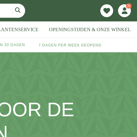
LANTENSERVICE
OPENINGSTIJDEN & ONZE WINKEL
N 30 DAGEN
7 DAGEN PER WEEK GEOPEND
OOR DE
N