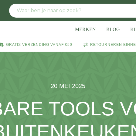
MERKEN
BLOG
K
GRATIS VERZENDING VANAF €50
RETOURNEREN BINNE
20 MEI 2025
BARE TOOLS V
BUITENKEUKE