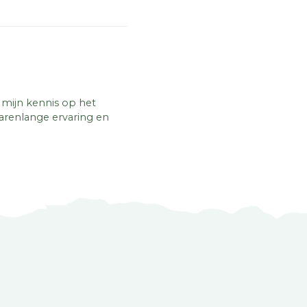
t mijn kennis op het
jarenlange ervaring en