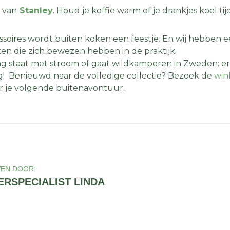
 van
Stanley
. Houd je koffie warm of je drankjes koel tijd
ssoires wordt buiten koken een feestje. En wij hebben 
n die zich bewezen hebben in de praktijk.
g staat met stroom of gaat wildkamperen in Zweden: er i
g! Benieuwd naar de volledige collectie? Bezoek de
win
or je volgende buitenavontuur.
EN DOOR:
RSPECIALIST LINDA