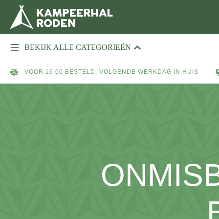
BEKIJK ALLE CATEGORIEËN
VOOR 16.00 BESTELD, VOLGENDE WERKDAG IN HUIS
ONMIS