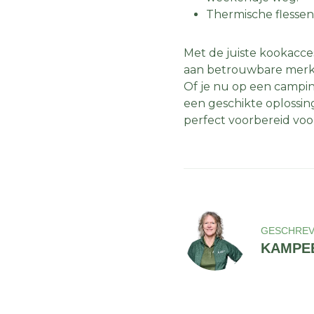
Thermische flessen
Met de juiste kookacce
aan betrouwbare merke
Of je nu op een campin
een geschikte oplossin
perfect voorbereid vo
GESCHREV
KAMPEE