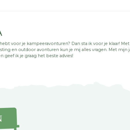
A
g hebt voor je kampeeravonturen? Dan sta ik voor je klaar! Me
ting en outdoor avonturen kun je mij alles vragen. Met mijn 
n geef ik je graag het beste advies!
N