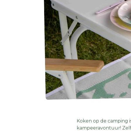
Koken op de camping is 
kampeeravontuur! Zelf 