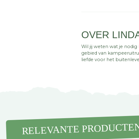
OVER LIND
Wil jij weten wat je nodi
gebied van kampeeruitrus
liefde voor het buitenleve
RELEVANTE PRODUCTE