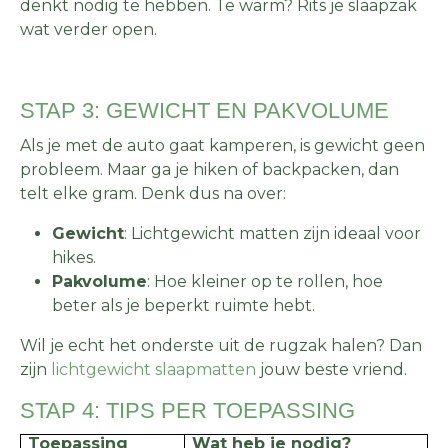
denkt nodig te hebben. Te warm? Rits je slaapzak
wat verder open.
STAP 3: GEWICHT EN PAKVOLUME
Als je met de auto gaat kamperen, is gewicht geen
probleem. Maar ga je hiken of backpacken, dan
telt elke gram. Denk dus na over:
Gewicht
: Lichtgewicht matten zijn ideaal voor
hikes.
Pakvolume
: Hoe kleiner op te rollen, hoe
beter als je beperkt ruimte hebt.
Wil je echt het onderste uit de rugzak halen? Dan
zijn
lichtgewicht slaapmatten
jouw beste vriend.
STAP 4: TIPS PER TOEPASSING
Toepassing
Wat heb je nodig?