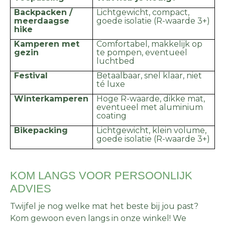
Backpacken /
Lichtgewicht, compact,
meerdaagse
goede isolatie (R-waarde 3+)
hike
Kamperen met
Comfortabel, makkelijk op
gezin
te pompen, eventueel
luchtbed
Festival
Betaalbaar, snel klaar, niet
té luxe
Winterkamperen
Hoge R-waarde, dikke mat,
eventueel met aluminium
coating
Bikepacking
Lichtgewicht, klein volume,
goede isolatie (R-waarde 3+)
KOM LANGS VOOR PERSOONLIJK
ADVIES
Twijfel je nog welke mat het beste bij jou past?
Kom gewoon even langs in onze winkel! We