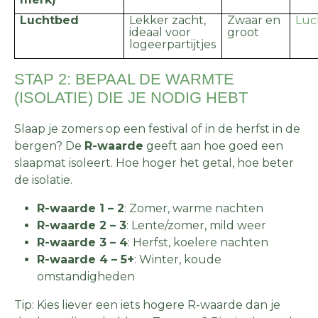
Luchtbed
Lekker zacht,
Zwaar en
Luc
ideaal voor
groot
logeerpartijtjes
STAP 2: BEPAAL DE WARMTE
(ISOLATIE) DIE JE NODIG HEBT
Slaap je zomers op een festival of in de herfst in de
bergen? De
R-waarde
geeft aan hoe goed een
slaapmat isoleert. Hoe hoger het getal, hoe beter
de isolatie.
R-waarde 1 – 2
: Zomer, warme nachten
R-waarde 2 – 3
: Lente/zomer, mild weer
R-waarde 3 – 4
: Herfst, koelere nachten
R-waarde 4 – 5+
: Winter, koude
omstandigheden
Tip: Kies liever een iets hogere R-waarde dan je