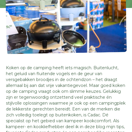
Koken op de camping heeft iets magisch. Buitenlucht,
het geluid van fluitende vogels en de geur van
versgebakken broodjes in de ochtendzon – het draagt
allemaal bij aan dat vrije vakantiegevoel. Maar goed koken
op de camping vraagt ook om slimme keuzes. Gelukkig
zijn er tegenwoordig ontzettend veel praktische én
stijlvolle oplossingen waarmee je ook op een campingplek
de lekkerste gerechten bereidt. Een van de merken die
zich volledig toelegt op buitenkoken, is Cadac. Dé
specialist op het gebied van kampeer kookcomfort. Als
kampeer- en kookliefhebber deel ik in deze blog mijn tips,