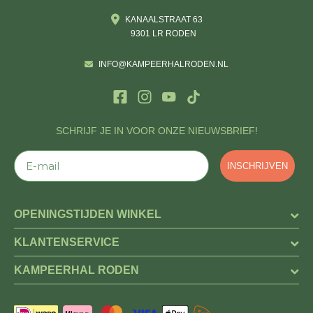
KANAALSTRAAT 63
9301 LR RODEN
INFO@KAMPEERHALRODEN.NL
SCHRIJF JE IN VOOR ONZE NIEUWSBRIEF!
E-mail
INSCHRIJVEN
OPENINGSTIJDEN WINKEL
KLANTENSERVICE
KAMPEERHAL RODEN