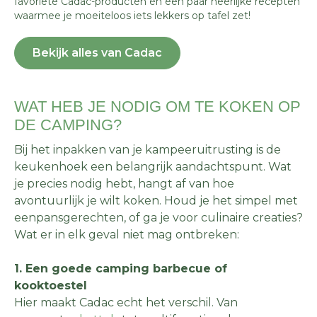
favoriete Cadac-producten én een paar heerlijke recepten
waarmee je moeiteloos iets lekkers op tafel zet!
Bekijk alles van Cadac
WAT HEB JE NODIG OM TE KOKEN OP
DE CAMPING?
Bij het inpakken van je kampeeruitrusting is de
keukenhoek een belangrijk aandachtspunt. Wat
je precies nodig hebt, hangt af van hoe
avontuurlijk je wilt koken. Houd je het simpel met
eenpansgerechten, of ga je voor culinaire creaties?
Wat er in elk geval niet mag ontbreken:
1. Een goede camping barbecue of
kooktoestel
Hier maakt Cadac echt het verschil. Van