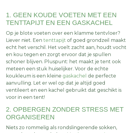
1. GEEN KOUDE VOETEN MET EEN
TENTTAPIJT EN EEN GASKACHEL
Op je blote voeten over een klamme tentvloer?
Liever niet. Een
tenttapijt
of goed grondzeil maakt
echt het verschil. Het voelt zacht aan, houdt vocht
en kou tegen en zorgt ervoor dat je spullen
schoner blijven. Pluspunt: het maakt je tent ook
meteen een stuk huiselijker. Voor de echte
koukleum is een kleine
gaskachel
de perfecte
aanvulling. Let er wel op dat je altijd goed
ventileert en een kachel gebruikt dat geschikt is
voor in een tent!
2. OPBERGEN ZONDER STRESS MET
ORGANISEREN
Niets zo rommelig als rondslingerende sokken,