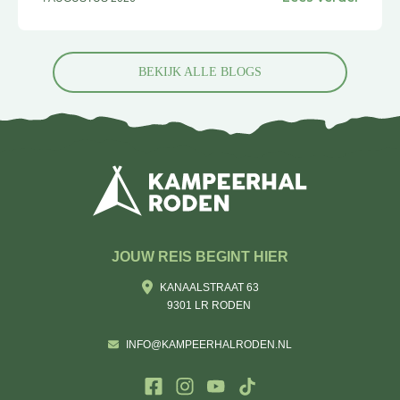
BEKIJK ALLE BLOGS
JOUW REIS BEGINT HIER
KANAALSTRAAT 63
9301 LR RODEN
INFO@KAMPEERHALRODEN.NL