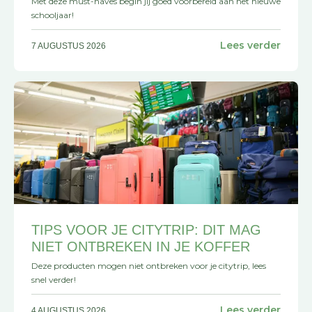
Met deze must-haves begin jij goed voorbereid aan het nieuwe
schooljaar!
Lees verder
7 AUGUSTUS 2026
TIPS VOOR JE CITYTRIP: DIT MAG
NIET ONTBREKEN IN JE KOFFER
Deze producten mogen niet ontbreken voor je citytrip, lees
snel verder!
Lees verder
4 AUGUSTUS 2026