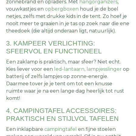
zonnebrand en opladers. Met
hangorganizers
,
vouwkastjes en
opbergboxen
houd je de boel
netjes, zelfs met drukke kids in de tent. Zo hoef je
nooit meer te graaien in je tas op zoek naar die ene
theedoek (die altijd onderaan ligt, natuurlijk).
3. KAMPEER VERLICHTING:
SFEERVOL EN FUNCTIONEEL
Een zaklamp is praktisch, maar sfeer? Niet echt.
Kies liever voor een
led-lantaarn,
lampjesslinger
op
batterij of zelfs lampjes op zonne-energie.
Daarmee tover je je tent om tot een knusse
ruimte waar je na een lange dag heerlijk tot rust
komt!
4. CAMPINGTAFEL ACCESSOIRES:
PRAKTISCH EN STIJLVOL TAFELEN
Een inklapbare
campingtafel
en fijne stoelen