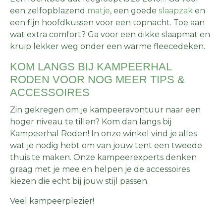
een zelfopblazend
matje
, een goede
slaapzak
en
een fijn hoofdkussen voor een topnacht. Toe aan
wat extra comfort? Ga voor een dikke slaapmat en
kruip lekker weg onder een warme fleecedeken.
KOM LANGS BIJ KAMPEERHAL
RODEN VOOR NOG MEER TIPS &
ACCESSOIRES
Zin gekregen om je kampeeravontuur naar een
hoger niveau te tillen? Kom dan langs bij
Kampeerhal Roden! In onze winkel vind je alles
wat je nodig hebt om van jouw tent een tweede
thuis te maken. Onze kampeerexperts denken
graag met je mee en helpen je de accessoires
kiezen die echt bij jouw stijl passen.
Veel kampeerplezier!