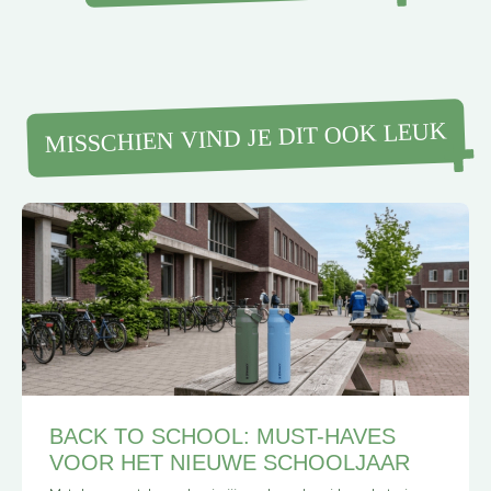
MISSCHIEN VIND JE DIT OOK LEUK
BACK TO SCHOOL: MUST-HAVES
VOOR HET NIEUWE SCHOOLJAAR