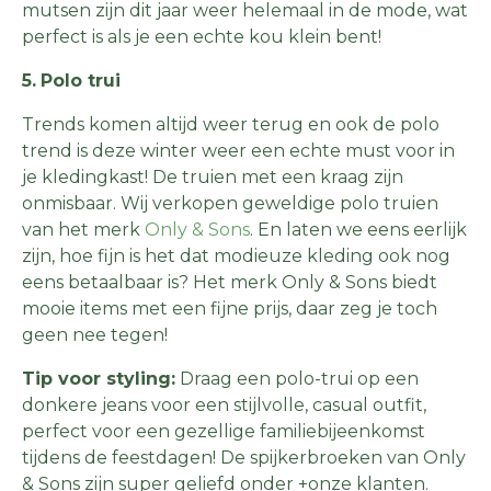
mutsen zijn dit jaar weer helemaal in de mode, wat
perfect is als je een echte kou klein bent!
5.
Polo trui
Trends komen altijd weer terug en ook de polo
trend is deze winter weer een echte must voor in
je kledingkast! De truien met een kraag zijn
onmisbaar. Wij verkopen geweldige polo truien
van het merk
Only & Sons
. En laten we eens eerlijk
zijn, hoe fijn is het dat modieuze kleding ook nog
eens betaalbaar is? Het merk Only & Sons biedt
mooie items met een fijne prijs, daar zeg je toch
geen nee tegen!
Tip voor styling:
Draag een polo-trui op een
donkere jeans voor een stijlvolle, casual outfit,
perfect voor een gezellige familiebijeenkomst
tijdens de feestdagen! De spijkerbroeken van Only
& Sons zijn super geliefd onder +onze klanten.