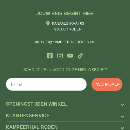
JOUW REIS BEGINT HIER
KANAALSTRAAT 63
9301 LR RODEN
INFO@KAMPEERHALRODEN.NL
SCHRIJF JE IN VOOR ONZE NIEUWSBRIEF!
E-mail
INSCHRIJVEN
OPENINGSTIJDEN WINKEL
KLANTENSERVICE
KAMPEERHAL RODEN