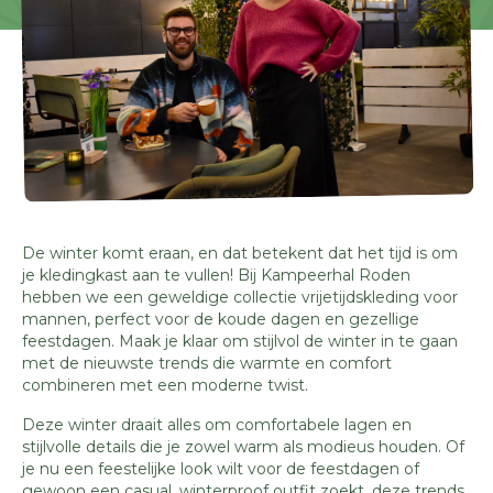
De winter komt eraan, en dat betekent dat het tijd is om
je kledingkast aan te vullen! Bij Kampeerhal Roden
hebben we een geweldige collectie vrijetijdskleding voor
mannen, perfect voor de koude dagen en gezellige
feestdagen.
Maak je klaar om stijlvol de winter in te gaan
met de nieuwste trends die warmte en comfort
combineren met een moderne twist.
Deze winter draait alles om comfortabele lagen en
stijlvolle details die je zowel warm als modieus houden. Of
je nu een feestelijke look wilt voor de feestdagen of
gewoon een casual, winterproof outfit zoekt, deze trends