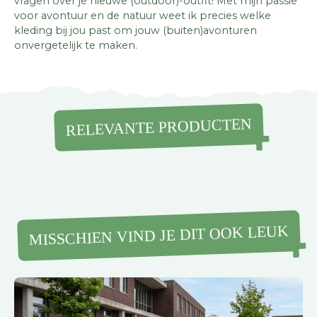
vragen over je nieuwe (outdoor)-outfit! Met mijn passie
voor avontuur en de natuur weet ik precies welke
kleding bij jou past om jouw (buiten)avonturen
onvergetelijk te maken.
RELEVANTE PRODUCTEN
MISSCHIEN VIND JE DIT OOK LEUK