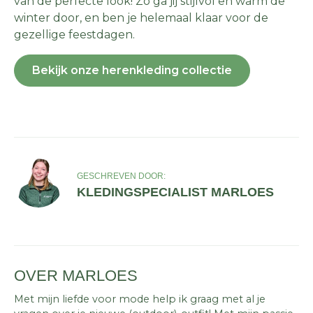
van de perfecte look! Zo ga jij stijlvol en warm de
winter door, en ben je helemaal klaar voor de
gezellige feestdagen.
Bekijk onze herenkleding collectie
GESCHREVEN DOOR:
KLEDINGSPECIALIST MARLOES
OVER MARLOES
Met mijn liefde voor mode help ik graag met al je