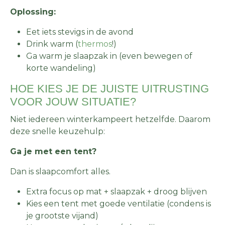
Oplossing:
Eet iets stevigs in de avond
Drink warm (
thermos
!)
Ga warm je slaapzak in (even bewegen of
korte wandeling)
HOE KIES JE DE JUISTE UITRUSTING
VOOR JOUW SITUATIE?
Niet iedereen winterkampeert hetzelfde. Daarom
deze snelle keuzehulp:
Ga je met een tent?
Dan is slaapcomfort alles.
Extra focus op mat + slaapzak + droog blijven
Kies een tent met goede ventilatie (condens is
je grootste vijand)