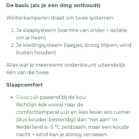
De basis (als je één ding onthoudt)
Winterkamperen draait om twee systemen:
Je slaapsysteem (warmte van onder + isolatie
om je heen)
Je kledingsysteem (laagjes, droog blijven, wind
buiten houden)
Alles wat je meeneemt ondersteunt uiteindelijk
één van die twee.
Slaapcomfort
Slaapzak
passend bij de kou
Richtlijn: kijk vooral naar de
comforttemperatuur en kies liever iets ruimer
(dus kouder-bestendig) dan "net aan". In
Nederland is -5 °C zeldzaam, maar een koude
nacht + wind kan je alsnog verrassen.