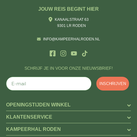
JOUW REIS BEGINT HIER
KANAALSTRAAT 63
9301 LR RODEN
INFO@KAMPEERHALRODEN.NL
SCHRIJF JE IN VOOR ONZE NIEUWSBRIEF!
E-mail
INSCHRIJVEN
OPENINGSTIJDEN WINKEL
KLANTENSERVICE
KAMPEERHAL RODEN