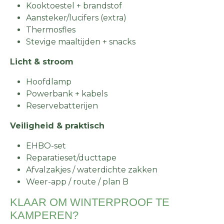
Kooktoestel + brandstof
Aansteker/lucifers (extra)
Thermosfles
Stevige maaltijden + snacks
Licht & stroom
Hoofdlamp
Powerbank + kabels
Reservebatterijen
Veiligheid & praktisch
EHBO-set
Reparatieset/ducttape
Afvalzakjes / waterdichte zakken
Weer-app / route / plan B
KLAAR OM WINTERPROOF TE
KAMPEREN?