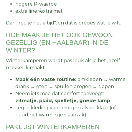
hogere R-waarde
extra liner/extra mat
Dan "red je het altijd", en dat is precies wat je wilt.
HOE MAAK JE HET OOK GEWOON
GEZELLIG (EN HAALBAAR) IN DE
WINTER?
Winterkamperen wordt pas leuk als je het jezelf
makkelijk maakt:
Maak één vaste routine:
omkleden → warme
drank → eten → spullen drogen → slapen
Neem iets mee dat comfort toevoegt:
zitmatje, plaid, spelletje, goede lamp
Leg je kleding voor morgen alvast klaar (of
houd het warm in je slaapzak)
PAKLIJST WINTERKAMPEREN