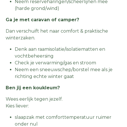
Neem reserveharingen/scheerlijnen mee
(harde grond/wind)
Ga je met caravan of camper?
Dan verschuift het naar comfort & praktische
winterzaken.
Denk aan raamisolatie/isolatiematten en
vochtbeheersing
Check je verwarming/gas en stroom
Neem een sneeuwschep/borstel mee als je
richting echte winter gaat
Ben jij een koukleum?
Wees eerlijk tegen jezelf.
Kies liever:
slaapzak met comforttemperatuur ruimer
onder nul