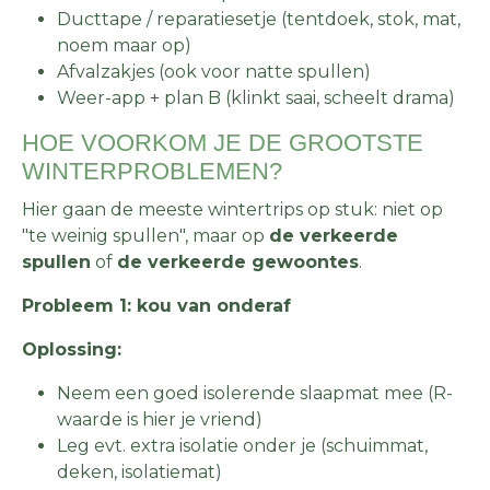
Ducttape / reparatiesetje (tentdoek, stok, mat,
noem maar op)
Afvalzakjes (ook voor natte spullen)
Weer-app + plan B (klinkt saai, scheelt drama)
HOE VOORKOM JE DE GROOTSTE
WINTERPROBLEMEN?
Hier gaan de meeste wintertrips op stuk: niet op
"te weinig spullen", maar op
de verkeerde
spullen
of
de verkeerde gewoontes
.
Probleem 1: kou van onderaf
Oplossing:
Neem een goed isolerende slaapmat mee (R-
waarde is hier je vriend)
Leg evt. extra isolatie onder je (schuimmat,
deken, isolatiemat)