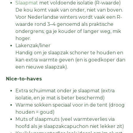
Slaapmat
met voldoende isolatie (R-waarde)
De kou komt vaak van onder, niet van boven.
Voor Nederlandse winters wordt vaak een R-
waarde rond 3–4 genoemd als praktische
ondergrens; ga je kouder of langer weg, mik
hoger.
Lakenzak/liner
Handig om je slaapzak schoner te houden en
kan extra warmte geven (en is goedkoper dan
een nieuwe slaapzak).
Nice-to-haves
Extra schuimmat onder je slaapmat (extra
isolatie, en je mat is beter beschermd)
Warme sokken speciaal voor in de tent (droog
houden = goud)
Muts of slaapmuts (veel warmteverlies via
hoofd als je slaapzakcapuchon niet lekker zit)