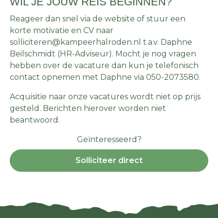
WIL JE JOUW REIS BEGINNEN?
Reageer dan snel via de website of stuur een
korte motivatie en CV naar
solliciteren@kampeerhalroden.nl t.a.v. Daphne
Beilschmidt (HR-Adviseur). Mocht je nog vragen
hebben over de vacature dan kun je telefonisch
contact opnemen met Daphne via 050-2073580.
Acquisitie naar onze vacatures wordt niet op prijs
gesteld. Berichten hierover worden niet
beantwoord.
Geïnteresseerd?
Solliciteer direct