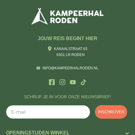
JOUW REIS BEGINT HIER
KANAALSTRAAT 63
9301 LR RODEN
INFO@KAMPEERHALRODEN.NL
SCHRIJF JE IN VOOR ONZE NIEUWSBRIEF!
E-mail
INSCHRIJVEN
OPENINGSTIJDEN WINKEL