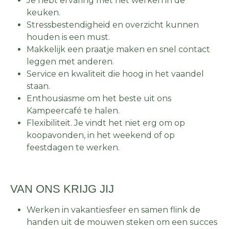
Je hebt ervaring met het werken in de
keuken.
Stressbestendigheid en overzicht kunnen
houden is een must.
Makkelijk een praatje maken en snel contact
leggen met anderen.
Service en kwaliteit die hoog in het vaandel
staan.
Enthousiasme om het beste uit ons
Kampeercafé te halen.
Flexibiliteit. Je vindt het niet erg om op
koopavonden, in het weekend of op
feestdagen te werken.
VAN ONS KRIJG JIJ
Werken in vakantiesfeer en samen flink de
handen uit de mouwen steken om een succes